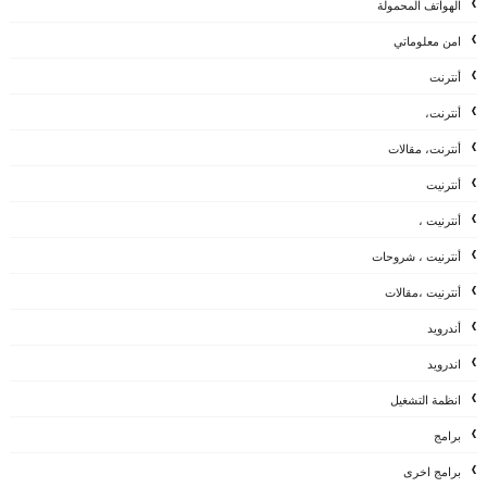
الهواتف المحمولة
امن معلوماتي
أنترنت
أنترنت،
أنترنت، مقالات
أنترنيت
أنترنيت ،
أنترنيت ، شروحات
أنترنيت ،مقالات
أندرويد
اندرويد
انظمة التشغيل
برامج
برامج اخرى