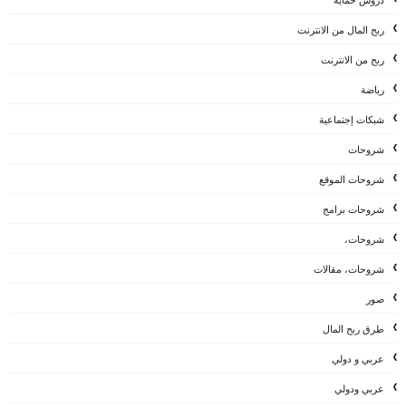
دروس حماية
ربح المال من الانترنت
ربح من الانترنت
رياضة
شبكات إجتماعية
شروحات
شروحات الموقع
شروحات برامج
شروحات،
شروحات، مقالات
صور
طرق ربح المال
عربي و دولي
عربي ودولي