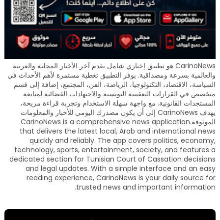
CarinoNews هو تطبيق إخباري شامل يقدم آخر الأخبار المحلية والعربية
والعالمية بسرعة ومصداقية. يوفر التطبيق تغطية مستمرة لأهم الأحداث في
السياسة، الاقتصاد، التكنولوجيا، الرياضة، الفن، المجتمع، إضافة إلى قسم
متخصص في القرارات التعقيبية التونسية والاجتهادات القضائية لمتابعة
المستجدات القانونية. مع واجهة سهلة الاستخدام وتجربة قراءة مريحة،
يهدف CarinoNews إلى أن يكون مصدرك اليومي للأخبار والمعلومات
الموثوقة.CarinoNews is a comprehensive news application
that delivers the latest local, Arab and international news
quickly and reliably. The app covers politics, economy,
technology, sports, entertainment, society, and features a
dedicated section for Tunisian Court of Cassation decisions
and legal updates. With a simple interface and an easy
reading experience, CarinoNews is your daily source for
trusted news and important information.