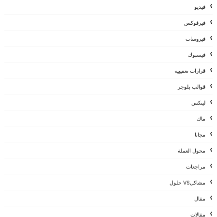
فيديو
فيرفوكس
فيروسات
فيسبوك
قرارات تعقيبية
قوالب بلوجر
لينكس
ماك
مجانا
محول العملة
مراجعات
مشاكلVS حلول
مقال
مقالات