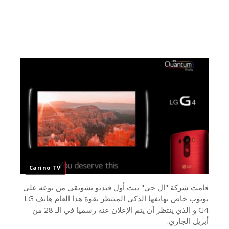
Carino TV
قامت شركة "ال جي" ببث أول فيديو تشويقي من نوعه على
يوتوب خاص بهاتفها الذكي المنتظر بقوة هذا العام هاتف LG
G4 و الذي ينتظر أن يتم الإعلان عنه رسميا في الـ 28 من
أبريل الجاري.