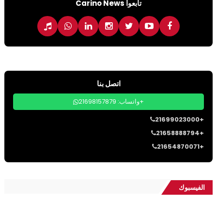
تابعوا Carino News
اتصل بنا
واتساب: 21698157879+
21699023000+
21658888794+
21654870071+
الفيسبوك