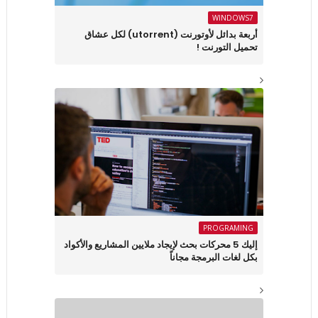
WINDOWS7
أربعة بدائل لأوتورنت (utorrent) لكل عشاق
تحميل التورنت !
PROGRAMING
إليك 5 محركات بحث لإيجاد ملايين المشاريع والأكواد
بكل لغات البرمجة مجاناً