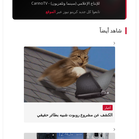
للإنتاج الإعلامي (سينما وتلفزيون) - CarinoTV
تابعوا كل جديد كرينو نيوز عبر
الموقع
شاهد أيضاً
أخبار
الكشف عن مشروع روبوت شبيه بطائر حقيقي