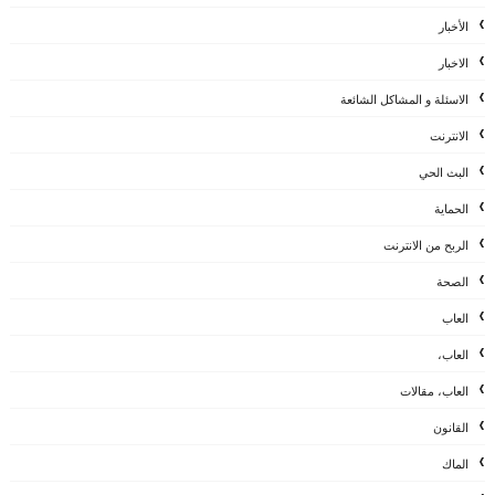
الأخبار
الاخبار
الاسئلة و المشاكل الشائعة
الانترنت
البث الحي
الحماية
الربح من الانترنت
الصحة
العاب
العاب،
العاب، مقالات
القانون
الماك