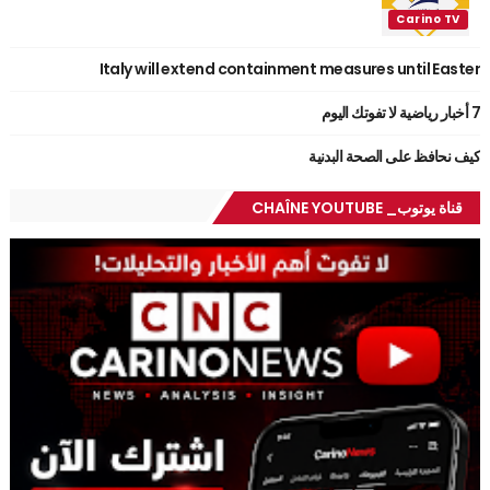
Italy will extend containment measures until Easter
7 أخبار رياضية لا تفوتك اليوم
كيف نحافظ على الصحة البدنية
قناة يوتوب_ CHAÎNE YOUTUBE