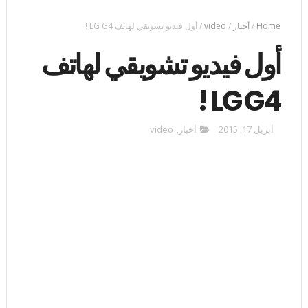
Home
/
أخبار
/
video
/
أول فيديو تشويقي لهاتف LG G4 !
أول فيديو تشويقي لهاتف
LG G4 !
أبريل 17, 2015
أخبار
,
video