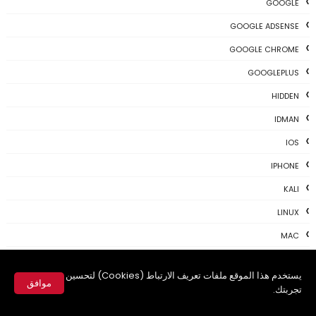
GOOGLE
GOOGLE ADSENSE
GOOGLE CHROME
GOOGLEPLUS
HIDDEN
IDMAN
IOS
IPHONE
KALI
LINUX
MAC
MAC-OS
يستخدم هذا الموقع ملفات تعريف الارتباط (Cookies) لتحسين
MAC-TIPS
موافق
تجربتك.
MICROSOFT
✕