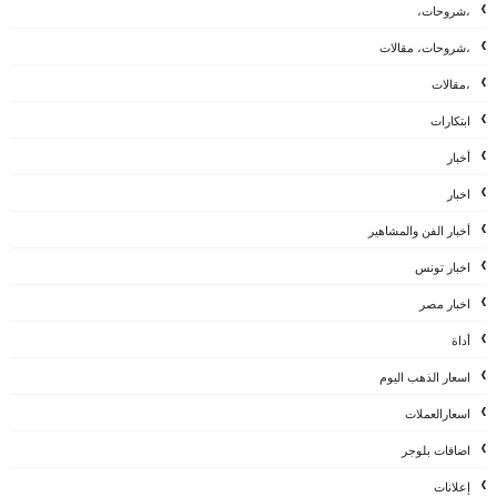
،شروحات،
،شروحات، مقالات
،مقالات
ابتكارات
أخبار
اخبار
أخبار الفن والمشاهير
اخبار تونس
اخبار مصر
أداة
اسعار الذهب اليوم
اسعارالعملات
اضافات بلوجر
إعلانات