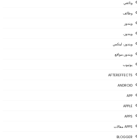
وثائقي
وظائف
ويندوز
ويندوز،
ويندوز، لينكس
ويندوز،مواقع
يوتيوب
AFTEREFFECTS
ANDROID
APP
APPLE
APPS
APPS مقالات
BLOGGER