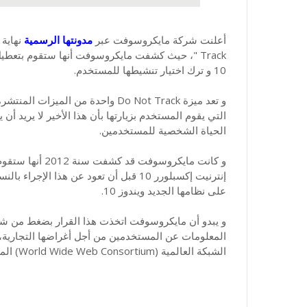
أعلنت شركة مايكروسوفت عبر
مدونتها الرسمية
Track "، حيث كشفت مايكروسوفت أنها ستقوم بتع
10 و ترك اختيار تنشيطها للمستخدم.
و تعد ميزة Do Not Track واحدة من 
التي يقوم المستخدم بزيارتها بأن هذا الأخير لا يريد أ
الحياة الشخصية للمستخدمين.
على نظامها الجديد ويندوز 10.
و يبدو أن مايكروسوفت اتخذت هذا القرار بضغط من شركا
المعلومات عن المستخدمين من أجل أغراضها التجارية، ك
الشبكة العالمية (World Wide Web Consortium) المعروفة اختصارا بـ W3C.