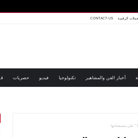
عملات الرقمية
CONTACT-US
ة
أخبار الفن والمشاهير
تكنولوجيا
فيديو
حصريات
قر