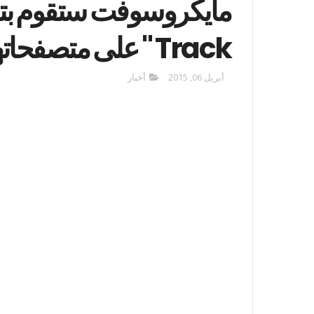
Track " على متصفحاتها
أبريل 06, 2015
أخبار