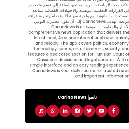
لتكنولوجيا، الرياضة، الفن، المجتمع، إضافة إلى قسم متخصص
ي القرارات التعقيبية التونسية والاجتهادات القضائية لمتابعة
لمستجدات القانونية. مع واجهة سهلة الاستخدام وتجربة قراءة
مريحة، يهدف CarinoNews إلى أن يكون مصدرك اليومي
للأخبار والمعلومات الموثوقة.CarinoNews is a
comprehensive news application that delivers th
latest local, Arab and international news quickl
and reliably. The app covers politics, economy
technology, sports, entertainment, society, an
features a dedicated section for Tunisian Court o
Cassation decisions and legal updates. With 
simple interface and an easy reading experience
CarinoNews is your daily source for trusted new
and important information
تابعوا Carino News