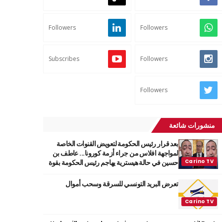
Followers
Followers
Subscribes
Followers
Followers
منشورات شائعة
بعد قرار رئيس الحكومة لتعويض القنوات الخاصة
لمواجهة افلاس من جراء أزمة كورونا... عاطف بن
حسين في حالة هيسترية يهاجم رئيس الحكومة بقوة
تعرض البريد التونسي للسرقة وسحب أموال