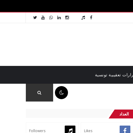
ارات تعقيبية تونسية
05:17 ص
العداد
Followers
Likes