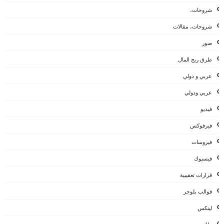
شروحات،
شروحات، مقالات
صور
طرق ربح المال
عربي و دولي
عربي ودولي
فيديو
فيرفوكس
فيروسات
فيسبوك
قرارات تعقيبية
قوالب بلوجر
لينكس