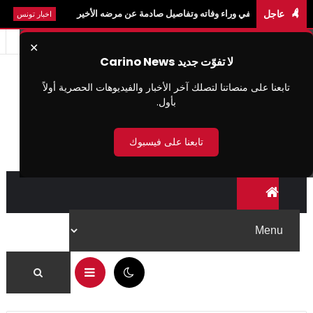
عاجل
لمخفي وراء وفاته وتفاصيل صادمة عن مرضه الأخير
عاجل: سيدي بوزي
اخبار تونس
✕
لا تفوّت جديد Carino News
تابعنا على منصاتنا لتصلك آخر الأخبار والفيديوهات الحصرية أولاً
بأول.
تابعنا على فيسبوك
09:55 ص