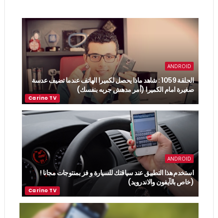
ANDROID
الحلقة 1059 : شاهد ماذا يحصل لكميرا الهاتف عندما تضيف عدسة
صغيرة امام الكميرا (أمر مدهش جربه بنفسك)
ANDROID
استخدم هذا التطبيق عند سياقتك للسيارة و فز بمنتوجات مجانا !
(خاص بالآيفون والاندرويد)