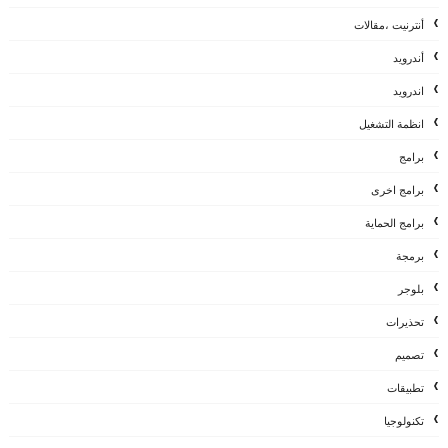
أنترنيت ،مقالات
أندرويد
اندرويد
انظمة التشغيل
برامج
برامج اخرى
برامج الحماية
برمجة
بلوجر
تحذيرات
تصميم
تطبيقات
تكنولوجيا