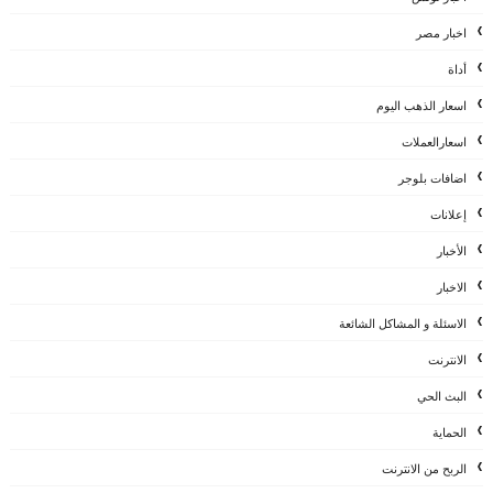
اخبار مصر
أداة
اسعار الذهب اليوم
اسعارالعملات
اضافات بلوجر
إعلانات
الأخبار
الاخبار
الاسئلة و المشاكل الشائعة
الانترنت
البث الحي
الحماية
الربح من الانترنت