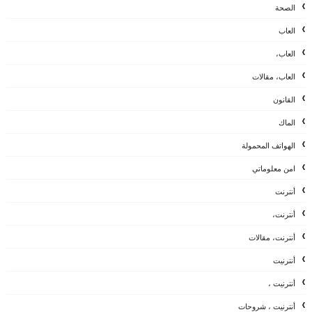
الصحة
العاب
العاب،
العاب، مقالات
القانون
الماك
الهواتف المحمولة
امن معلوماتي
أنترنت
أنترنت،
أنترنت، مقالات
أنترنيت
أنترنيت ،
أنترنيت ، شروحات