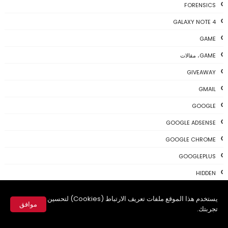
FORENSICS
GALAXY NOTE 4
GAME
GAME، مقالات
GIVEAWAY
GMAIL
GOOGLE
GOOGLE ADSENSE
GOOGLE CHROME
GOOGLEPLUS
HIDDEN
IOS
يستخدم هذا الموقع ملفات تعريف الارتباط (Cookies) لتحسين
موافق
IPHONE
تجربتك.
✕
KALI