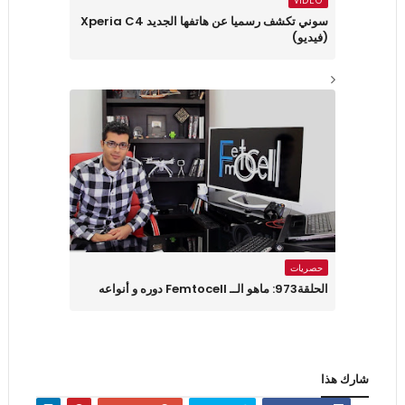
VIDEO
سوني تكشف رسميا عن هاتفها الجديد Xperia C4
(فيديو)
حصريات
الحلقة973: ماهو الــ Femtocell دوره و أنواعه
شارك هذا