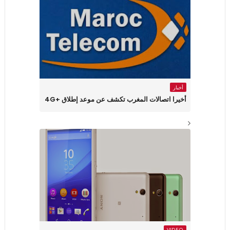
أخبار
أخيرا اتصالات المغرب تكشف عن موعد إطلاق +4G