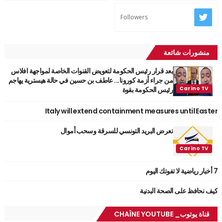
Followers
منشورات شائعة
بعد قرار رئيس الحكومة لتعويض القنوات الخاصة لمواجهة افلاس
من جراء أزمة كورونا... عاطف بن حسين في حالة هيسترية يهاجم
رئيس الحكومة بقوة
Italy will extend containment measures until Easter
تعرض البريد التونسي للسرقة وسحب أموال
7 أخبار رياضية لا تفوتك اليوم
كيف نحافظ على الصحة البدنية
قناة يوتوب_ CHAÎNE YOUTUBE