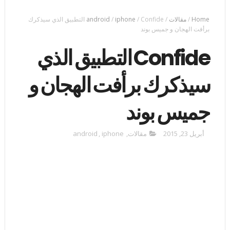
Home
/
مقالات
/
/
iphone
/
android
Confide التطبيق الذي سيذكرك
برأفت الهجان و جميس بوند
Confide التطبيق الذي
سيذكرك برأفت الهجان و
جميس بوند
أبريل 23, 2015
مقالات
,
iphone
,
android