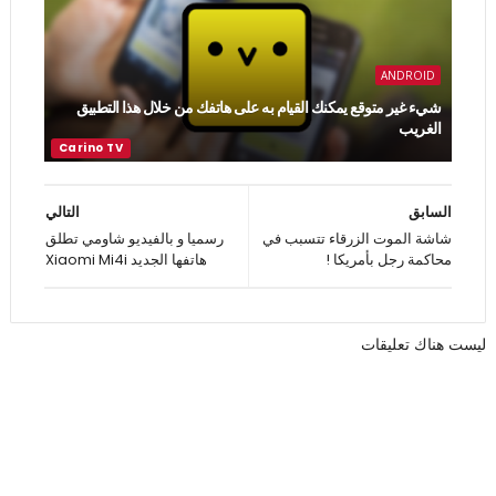
ANDROID
شيء غير متوقع يمكنك القيام به على هاتفك من خلال هذا التطبيق
الغريب
السابق
التالي
شاشة الموت الزرقاء تتسبب في
رسميا و بالفيديو شاومي تطلق
محاكمة رجل بأمريكا !
هاتفها الجديد Xiaomi Mi4i
ليست هناك تعليقات