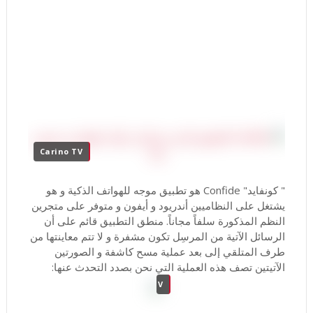
Carino TV
" كونفايد" Confide هو تطبيق موجه للهواتف الذكية و هو
يشتغل على النظاميين أندريود و أيفون و متوفر على متجرين
النظم المذكورة سلفاً مجاناً. منطق التطبيق قائم على أن
الرسائل الآتية من المرسِل تكون مشفرة و لا تتم معاينتها من
طرف المتلقي إلى بعد عملية مسح كاشفة و الصورتين
الآتيتين تصف هذه العملية التي نحن بصدد التحدث عنها:
Carino TV