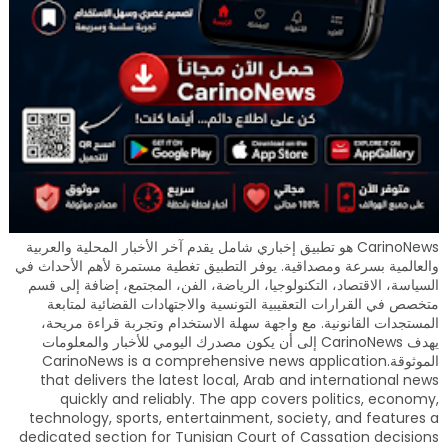
CarinoNews هو تطبيق إخباري شامل يقدم آخر الأخبار المحلية والعربية
والعالمية بسرعة ومصداقية. يوفر التطبيق تغطية مستمرة لأهم الأحداث في
السياسة، الاقتصاد، التكنولوجيا، الرياضة، الفن، المجتمع، إضافة إلى قسم
متخصص في القرارات التعقيبية التونسية والاجتهادات القضائية لمتابعة
المستجدات القانونية. مع واجهة سهلة الاستخدام وتجربة قراءة مريحة،
يهدف CarinoNews إلى أن يكون مصدرك اليومي للأخبار والمعلومات
الموثوقة.CarinoNews is a comprehensive news application
that delivers the latest local, Arab and international news
quickly and reliably. The app covers politics, economy,
technology, sports, entertainment, society, and features a
dedicated section for Tunisian Court of Cassation decisions