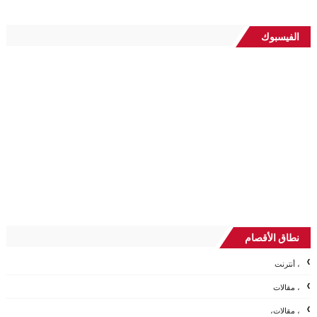
الفيسبوك
نطاق الأقصام
، أنترنت
، مقالات
، مقالات،