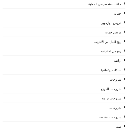
حلقات متخصيصي الحماية
حماية
دروس الهاردوير
دروس حماية
ربح المال من الانترنت
ربح من الانترنت
رياضة
شبكات إجتماعية
شروحات
شروحات الموقع
شروحات برامج
شروحات،
شروحات، مقالات
صور