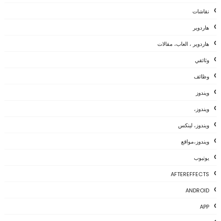
نقاشات
هاردوير
هاردوير ، العاب، مقالات
وثائقي
وظائف
ويندوز
ويندوز،
ويندوز، لينكس
ويندوز،مواقع
يوتيوب
AFTEREFFECTS
ANDROID
APP