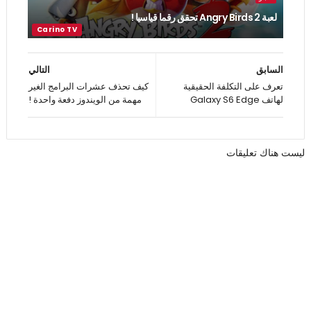
لعبة Angry Birds 2 تحقق رقما قياسيا !
السابق
التالي
تعرف على التكلفة الحقيقية
كيف تحذف عشرات البرامج الغير
لهاتف Galaxy S6 Edge
مهمة من الويندوز دفعة واحدة !
ليست هناك تعليقات