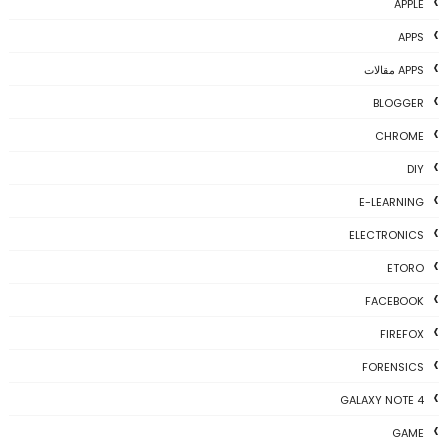
APPLE
APPS
APPS مقالات
BLOGGER
CHROME
DIY
E-LEARNING
ELECTRONICS
ETORO
FACEBOOK
FIREFOX
FORENSICS
GALAXY NOTE 4
GAME