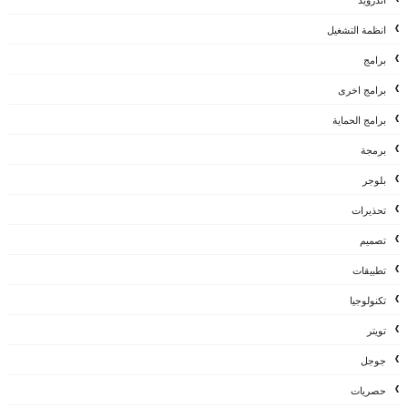
انظمة التشغيل
برامج
برامج اخرى
برامج الحماية
برمجة
بلوجر
تحذيرات
تصميم
تطبيقات
تكنولوجيا
تويتر
جوجل
حصريات