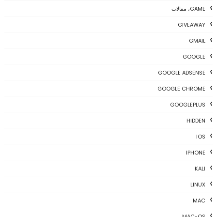
GAME، مقالات
GIVEAWAY
GMAIL
GOOGLE
GOOGLE ADSENSE
GOOGLE CHROME
GOOGLEPLUS
HIDDEN
IOS
IPHONE
KALI
LINUX
MAC
MAC-OS