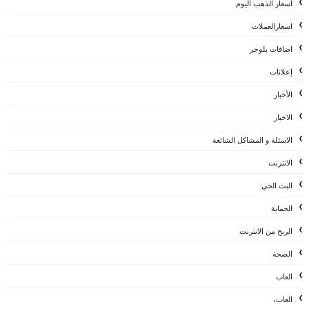
اسعار الذهب اليوم
اسعارالعملات
اضافات بلوجر
إعلانات
الأخبار
الاخبار
الاسئلة و المشاكل الشائعة
الانترنت
البث الحي
الحماية
الربح من الانترنت
الصحة
العاب
العاب،