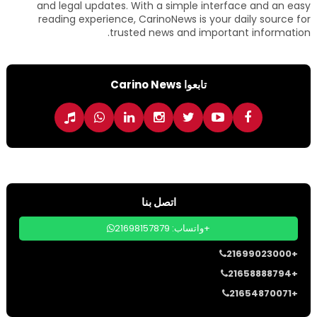
and legal updates. With a simple interface and an easy
reading experience, CarinoNews is your daily source for
trusted news and important information.
تابعوا Carino News
اتصل بنا
واتساب: 21698157879+
21699023000+
21658888794+
21654870071+