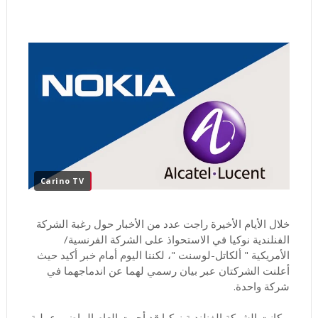
Carino TV
خلال الأيام الأخيرة راجت عدد من الأخبار حول رغبة الشركة
الفنلندية نوكيا في الاستحواذ على الشركة الفرنسية/
الأمريكية " ألكاتل-لوسنت "، لكننا اليوم أمام خبر أكيد حيث
أعلنت الشركتان عبر بيان رسمي لهما عن اندماجهما في
شركة واحدة.
و كانت الشركة الفنلندية نوكيا قد أجرت العام الماضي عملية