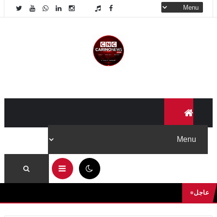
06:53 ص
عاجل