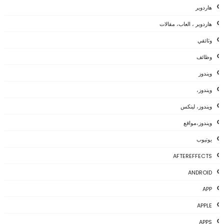
هاردوير
هاردوير ، العاب، مقالات
وثائقي
وظائف
ويندوز
ويندوز،
ويندوز، لينكس
ويندوز،مواقع
يوتيوب
AFTEREFFECTS
ANDROID
APP
APPLE
APPS