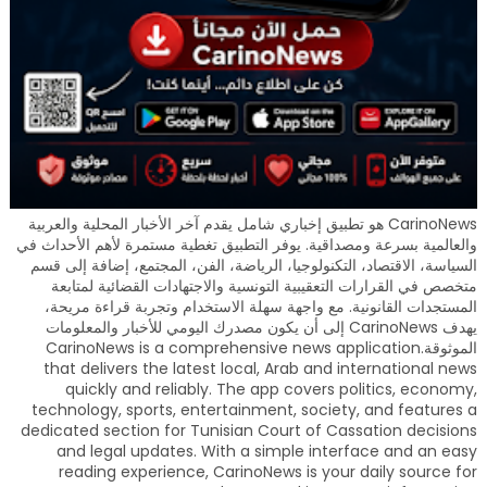
CarinoNews هو تطبيق إخباري شامل يقدم آخر الأخبار المحلية والعربية
والعالمية بسرعة ومصداقية. يوفر التطبيق تغطية مستمرة لأهم الأحداث في
السياسة، الاقتصاد، التكنولوجيا، الرياضة، الفن، المجتمع، إضافة إلى قسم
متخصص في القرارات التعقيبية التونسية والاجتهادات القضائية لمتابعة
المستجدات القانونية. مع واجهة سهلة الاستخدام وتجربة قراءة مريحة،
يهدف CarinoNews إلى أن يكون مصدرك اليومي للأخبار والمعلومات
الموثوقة.CarinoNews is a comprehensive news application
that delivers the latest local, Arab and international news
quickly and reliably. The app covers politics, economy,
technology, sports, entertainment, society, and features a
dedicated section for Tunisian Court of Cassation decisions
and legal updates. With a simple interface and an easy
reading experience, CarinoNews is your daily source for