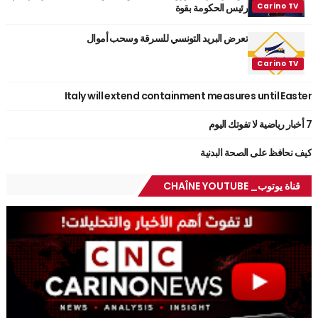
رئيس الحكومة بقوة
تعرض البريد التونسي للسرقة وسحب أموال
Italy will extend containment measures until Easter
7 أخبار رياضية لا تفوتك اليوم
كيف نحافظ على الصحة البدنية
قناة يوتوب_ CHAÎNE YOUTUBE