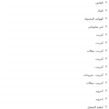
القانون
الماك
الهواتف المحمولة
امن معلوماتي
أنترنت
أنترنت،
أنترنت، مقالات
أنترنيت
أنترنيت ،
أنترنيت ، شروحات
أنترنيت ،مقالات
أندرويد
اندرويد
انظمة التشغيل