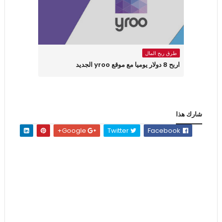
طرق ربح المال
اربح 8 دولار يوميا مع موقع yroo الجديد
شارك هذا
Google+
Twitter
Facebook