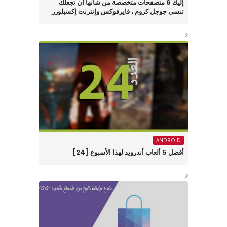
إليك 6 متصفحات متخصصة من شأنها أن تجعلك
تنسى جوجل كروم ، فايرفوكس وإنترنت إكسبلورر
ANDROID
أفضل 5 ألعاب أندرويد لهذا الأسبوع [24]