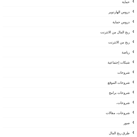
حماية
دروس الهاردوير
دروس حماية
ربح المال من الانترنت
ربح من الانترنت
رياضة
شبكات إجتماعية
شروحات
شروحات الموقع
شروحات برامج
شروحات،
شروحات، مقالات
صور
طرق ربح المال