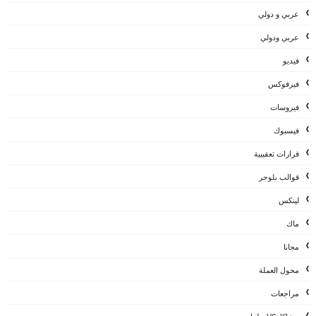
عربي و دولي
عربي ودولي
فيديو
فيرفوكس
فيروسات
فيسبوك
قرارات تعقيبية
قوالب بلوجر
لينكس
ماك
مجانا
محول العملة
مراجعات