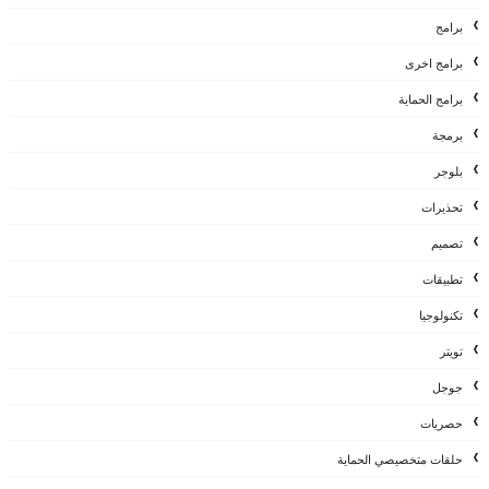
برامج
برامج اخرى
برامج الحماية
برمجة
بلوجر
تحذيرات
تصميم
تطبيقات
تكنولوجيا
تويتر
جوجل
حصريات
حلقات متخصيصي الحماية