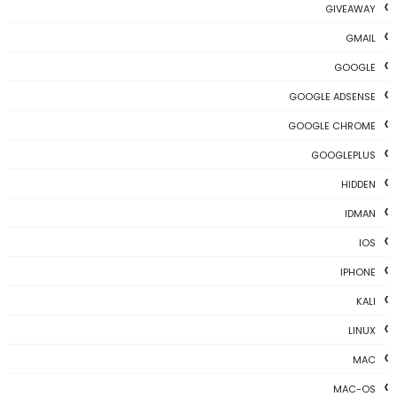
GIVEAWAY
GMAIL
GOOGLE
GOOGLE ADSENSE
GOOGLE CHROME
GOOGLEPLUS
HIDDEN
IDMAN
IOS
IPHONE
KALI
LINUX
MAC
MAC-OS