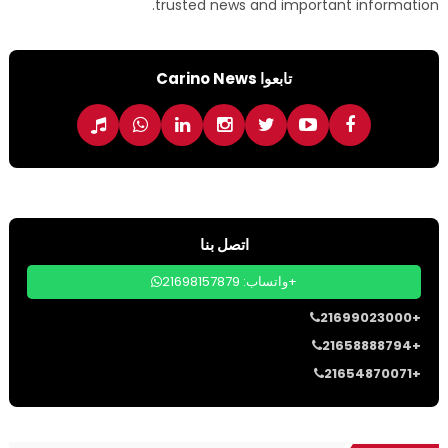
trusted news and important information.
تابعوا Carino News
اتصل بنا
واتساب: 21698157879+
21699023000+
21658888794+
21654870071+