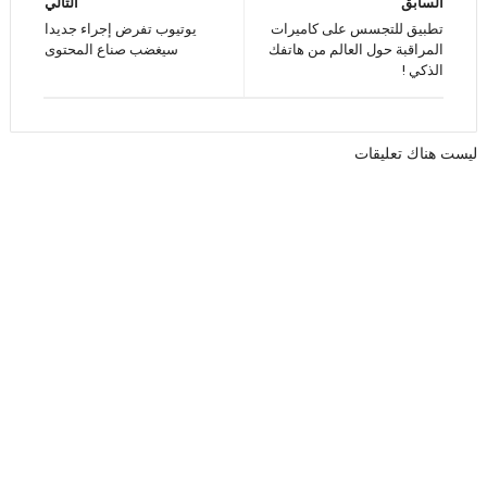
السابق
التالي
تطبيق للتجسس على كاميرات
يوتيوب تفرض إجراء جديدا
المراقبة حول العالم من هاتفك
سيغضب صناع المحتوى
الذكي !
ليست هناك تعليقات