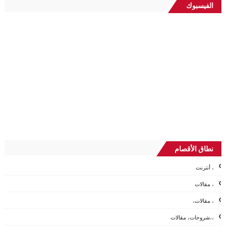
الفيسبوك
نطاق الأقصام
، أنترنت
، مقالات
، مقالات،
،،شروحات، مقالات