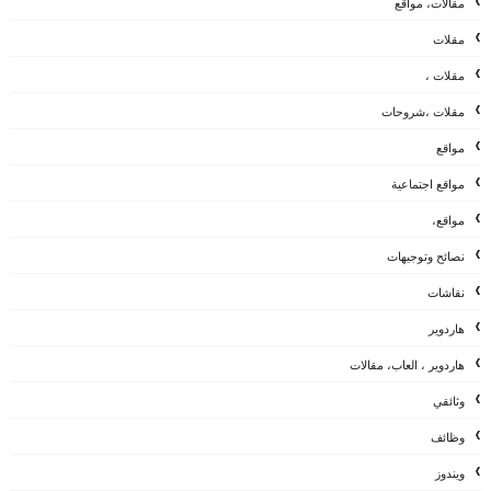
مقالات، مواقع
مقلات
مقلات ،
مقلات ،شروحات
مواقع
مواقع اجتماعية
مواقع،
نصائح وتوجيهات
نقاشات
هاردوير
هاردوير ، العاب، مقالات
وثائقي
وظائف
ويندوز