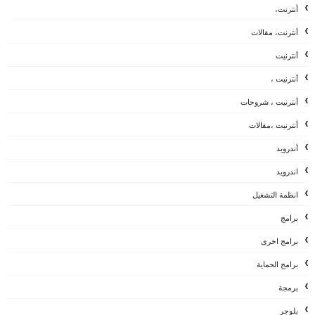
أنترنت،
أنترنت، مقالات
أنترنيت
أنترنيت ،
أنترنيت ، شروحات
أنترنيت ،مقالات
أندرويد
اندرويد
انظمة التشغيل
برامج
برامج اخرى
برامج الحماية
برمجة
بلوجر