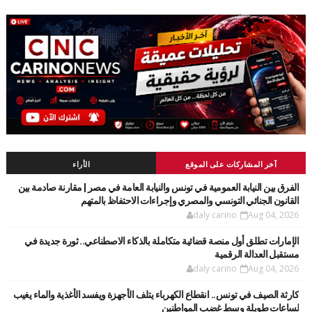
آخر المشاركات على الموقع
الأراء
الفرق بين النيابة العمومية في تونس والنيابة العامة في مصر | مقارنة صادمة بين
القانون الجنائي التونسي والمصري وإجراءات الاحتفاظ بالمتهم
daly carino
Aug 04, 2026
الإمارات تطلق أول منصة قضائية متكاملة بالذكاء الاصطناعي.. ثورة جديدة في
مستقبل العدالة الرقمية
daly carino
Aug 04, 2026
كارثة الصيف في تونس.. انقطاع الكهرباء يتلف الأجهزة ويفسد الأغذية والماء يغيب
لساعات طويلة وسط غضب المواطنين