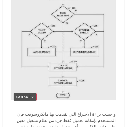
Carino TV
و حسب براءة الاختراع التي تقدمت بها مايكروسوفت فإن
المستخدم بإمكانه تحميل فقط جزء من نظام تشغيل معين
على هاتفه الذكي من أجل تنفيذ وظيفة محددة بدل تشغيل