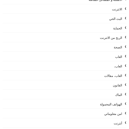
الانترنت
البث الحي
الحماية
الربح من الانترنت
الصحة
العاب
العاب،
العاب، مقالات
القانون
الماك
الهواتف المحمولة
امن معلوماتي
أنترنت