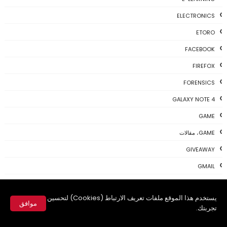
ELECTRONICS
ETORO
FACEBOOK
FIREFOX
FORENSICS
GALAXY NOTE 4
GAME
GAME، مقالات
GIVEAWAY
GMAIL
GOOGLE
يستخدم هذا الموقع ملفات تعريف الارتباط (Cookies) لتحسين
GOOGLE ADSENSE
موافق
تجربتك.
GOOGLE CHROME
✕