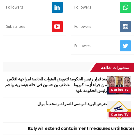
Followers
Followers
Subscribes
Followers
Followers
منشورات شائعة
بعد قرار رئيس الحكومة لتعويض القنوات الخاصة لمواجهة افلاس
من جراء أزمة كورونا... عاطف بن حسين في حالة هيسترية يهاجم
رئيس الحكومة بقوة
تعرض البريد التونسي للسرقة وسحب أموال
Italy will extend containment measures until Easter