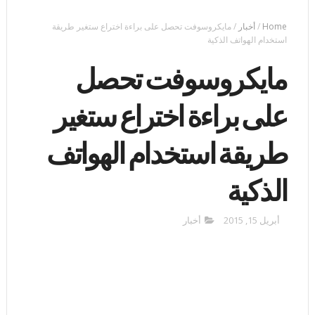
Home
/
أخبار
/
مايكروسوفت تحصل على براءة اختراع ستغير طريقة
استخدام الهواتف الذكية
مايكروسوفت تحصل
على براءة اختراع ستغير
طريقة استخدام الهواتف
الذكية
أبريل 15, 2015
أخبار