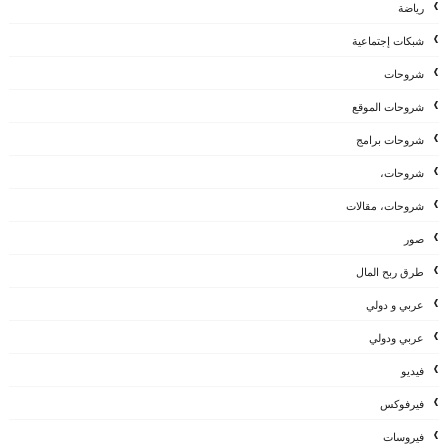
رياضة
شبكات إجتماعية
شروحات
شروحات الموقع
شروحات برامج
شروحات،
شروحات، مقالات
صور
طرق ربح المال
عربي و دولي
عربي ودولي
فيديو
فيرفوكس
فيروسات