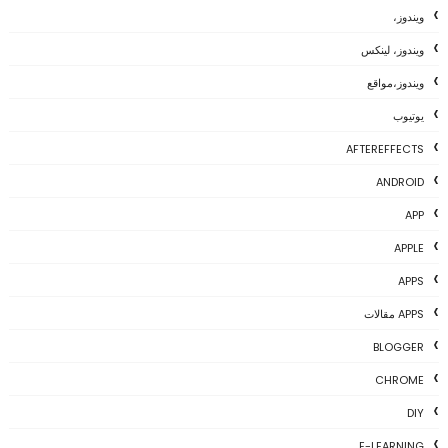
ويندوز،
ويندوز، لينكس
ويندوز،مواقع
يوتيوب
AFTEREFFECTS
ANDROID
APP
APPLE
APPS
APPS مقالات
BLOGGER
CHROME
DIY
E-LEARNING