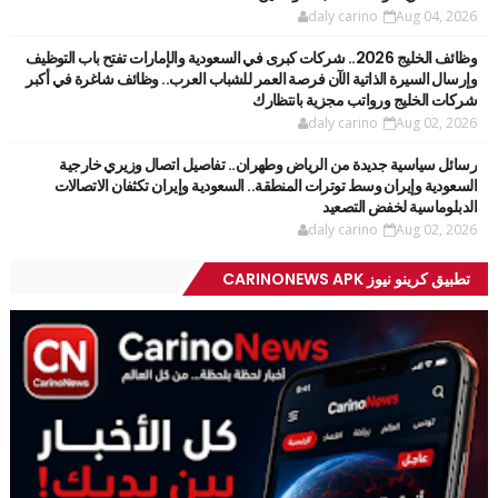
daly carino
Aug 04, 2026
وظائف الخليج 2026.. شركات كبرى في السعودية والإمارات تفتح باب التوظيف
وإرسال السيرة الذاتية الآن فرصة العمر للشباب العرب.. وظائف شاغرة في أكبر
شركات الخليج ورواتب مجزية بانتظارك
daly carino
Aug 02, 2026
رسائل سياسية جديدة من الرياض وطهران.. تفاصيل اتصال وزيري خارجية
السعودية وإيران وسط توترات المنطقة.. السعودية وإيران تكثفان الاتصالات
الدبلوماسية لخفض التصعيد
daly carino
Aug 02, 2026
تطبيق كرينو نيوز CARINONEWS APK