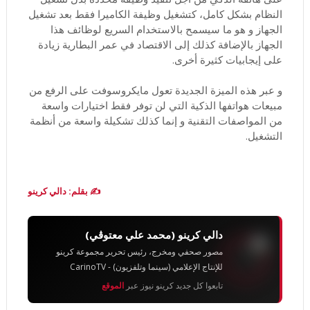
النظام بشكل كامل، كتشغيل وظيفة الكاميرا فقط بعد تشغيل
الجهاز و هو ما سيسمح بالاستخدام السريع لوظائف هذا
الجهاز بالإضافة كذلك إلى الاقتصاد في عمر البطارية زيادة
على إيجابيات كثيرة أخرى.
و عبر هذه الميزة الجديدة تعول مايكروسوفت على الرفع من
مبيعات هواتفها الذكية التي لن توفر فقط اختيارات واسعة
من المواصفات التقنية و إنما كذلك تشكيلة واسعة من أنظمة
التشغيل.
✍️ بقلم: دالي كرينو
دالي كرينو (محمد علي معتوڨي)
مصور صحفي ومخرج، رئيس تحرير مجموعة كرينو
للإنتاج الإعلامي (سينما وتلفزيون) - CarinoTV
تابعوا كل جديد كرينو نيوز عبر
الموقع