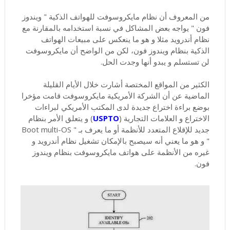
من المعروف أن نظام مايكروسوفت للهواتف الذكية " ويندوز
فون " يواجه بعض المشاكل في نسبة استخدامه بالمقارنة مع
نظام أندرويد مثلا و هو ما ينعكس على مبيعات الهواتف
الذكية بنظام ويندوز فون، لكن من الواضح أن مايكروسوفت
لن تستسلم و يبدو أنها وجدت الحل.
الكثير من المواقع المختصة أشارت خلال الأيام القليلة
الماضية عن أن الشركة الأمريكية مايكروسوفت قامت مؤخرا
بوضع براءة اختراع جديدة لدى المكتب الأمريكي لبراءات
الاختراع و العلامات التجارية (
USPTO
) و يتعلق الأمر بنظام
جديد للإقلاع المتعدد للأنظمة أو ما يعرف بـ " Boot multi-OS
" و هو ما يعني أنه سيصبح بالإمكان تشغيل نظام أندرويد و
غيره من الأنظمة على هواتف مايكروسوفت بنظام ويندوز
فون.