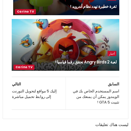
ثغرة خطيرة تهدد نظام أندرويد !
أخبار
لعبة Angry Birds 2 تحقق رقما قياسيا !
السابق
التالي
اسم المستخدم الخاص بك في
إليك 5 مواقع لتحويل التورنت
الويندوز يمكن أن يمنعك من
إلى روابط تحميل مباشرة
تثبيت GTA 5 !
ليست هناك تعليقات