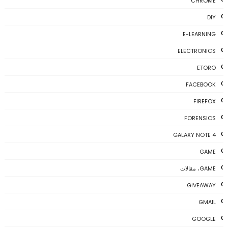
CHROME
DIY
E-LEARNING
ELECTRONICS
ETORO
FACEBOOK
FIREFOX
FORENSICS
GALAXY NOTE 4
GAME
GAME، مقالات
GIVEAWAY
GMAIL
GOOGLE