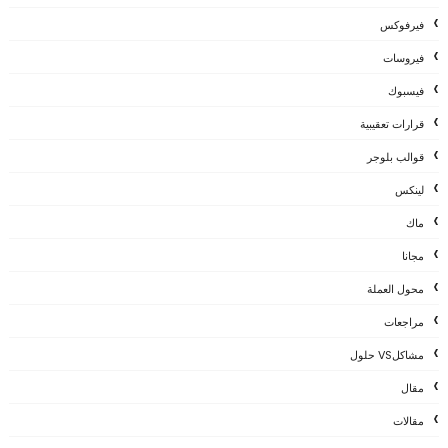
فيرفوكس
فيروسات
فيسبوك
قرارات تعقيبية
قوالب بلوجر
لينكس
ماك
مجانا
محول العملة
مراجعات
مشاكلVS حلول
مقال
مقالات