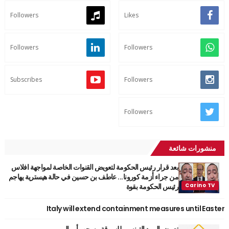
Followers
Likes
Followers
Followers
Subscribes
Followers
Followers
منشورات شائعة
بعد قرار رئيس الحكومة لتعويض القنوات الخاصة لمواجهة افلاس
من جراء أزمة كورونا... عاطف بن حسين في حالة هيسترية يهاجم
رئيس الحكومة بقوة
Italy will extend containment measures until Easter
تعرض البريد التونسي للسرقة وسحب أموال