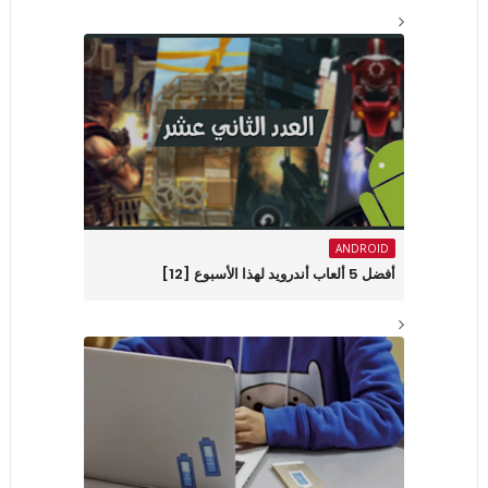
ANDROID
أفضل 5 ألعاب أندرويد لهذا الأسبوع [12]