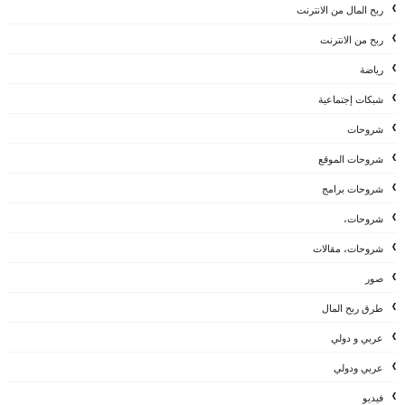
ربح المال من الانترنت
ربح من الانترنت
رياضة
شبكات إجتماعية
شروحات
شروحات الموقع
شروحات برامج
شروحات،
شروحات، مقالات
صور
طرق ربح المال
عربي و دولي
عربي ودولي
فيديو