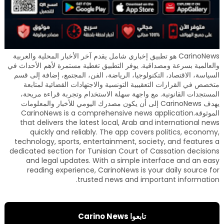
CarinoNews هو تطبيق إخباري شامل يقدم آخر الأخبار المحلية والعربية
والعالمية بسرعة ومصداقية. يوفر التطبيق تغطية مستمرة لأهم الأحداث في
السياسة، الاقتصاد، التكنولوجيا، الرياضة، الفن، المجتمع، إضافة إلى قسم
متخصص في القرارات التعقيبية التونسية والاجتهادات القضائية لمتابعة
المستجدات القانونية. مع واجهة سهلة الاستخدام وتجربة قراءة مريحة،
يهدف CarinoNews إلى أن يكون مصدرك اليومي للأخبار والمعلومات
الموثوقة.CarinoNews is a comprehensive news application
that delivers the latest local, Arab and international news
quickly and reliably. The app covers politics, economy,
technology, sports, entertainment, society, and features a
dedicated section for Tunisian Court of Cassation decisions
and legal updates. With a simple interface and an easy
reading experience, CarinoNews is your daily source for
trusted news and important information.
تابعوا Carino News