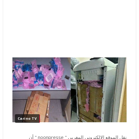
Carino TV
نقل الموقع الإلكتروني المغربي " noonpresse " أن