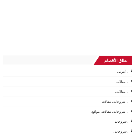
نطاق الأقصام
، أنترنت
، مقالات
، مقالات،
،،شروحات، مقالات
،،شروحات، مقالات، مواقع،
،شروحات
،شروحات،