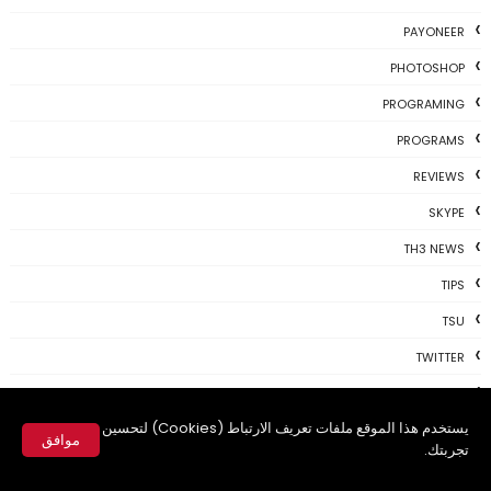
PAYONEER
PHOTOSHOP
PROGRAMING
PROGRAMS
REVIEWS
SKYPE
TH3 NEWS
TIPS
TSU
TWITTER
USBKEY
يستخدم هذا الموقع ملفات تعريف الارتباط (Cookies) لتحسين
VIDEO
موافق
تجربتك.
WHATSAPP
✕