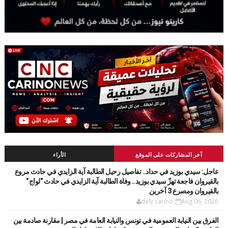
آخر المشاركات على الموقع
الأراء
عاجل: سيدي بوزيد في حداد.. تفاصيل رحيل الطالبة آية الزايدي في حادث مروع
بالقيروان فاجعة تهزّ سيدي بوزيد.. وفاة الطالبة آية الزايدي في حادث "لواج"
بالقيروان ومصرع 3 آخرين
daly carino
Aug 06, 2026
الفرق بين النيابة العمومية في تونس والنيابة العامة في مصر | مقارنة صادمة بين