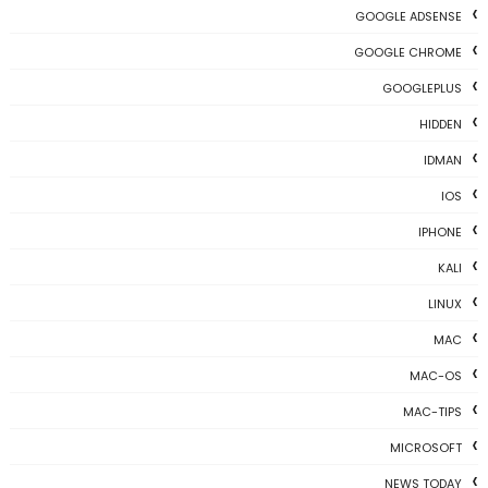
GOOGLE ADSENSE
GOOGLE CHROME
GOOGLEPLUS
HIDDEN
IDMAN
IOS
IPHONE
KALI
LINUX
MAC
MAC-OS
MAC-TIPS
MICROSOFT
NEWS TODAY