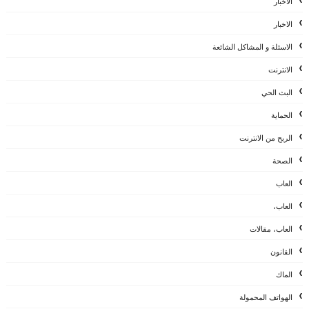
الأخبار
الاخبار
الاسئلة و المشاكل الشائعة
الانترنت
البث الحي
الحماية
الربح من الانترنت
الصحة
العاب
العاب،
العاب، مقالات
القانون
الماك
الهواتف المحمولة