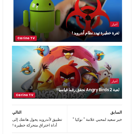
أخبار
ثغرة خطيرة تهدد نظام أندرويد !
أخبار
لعبة Angry Birds 2 تحقق رقما قياسيا !
السابق
التالي
خبر سعيد لمحبي علامة " نوكيا "
تطبيق لأندرويد يحول هاتفك إلى
أداة اختراق متحركة خطيرة !