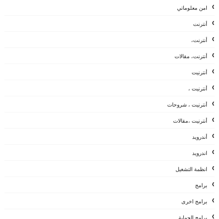
امن معلوماتي
أنترنت
أنترنت،
أنترنت، مقالات
أنترنيت
أنترنيت ،
أنترنيت ، شروحات
أنترنيت ،مقالات
أندرويد
اندرويد
انظمة التشغيل
برامج
برامج اخرى
برامج الحماية