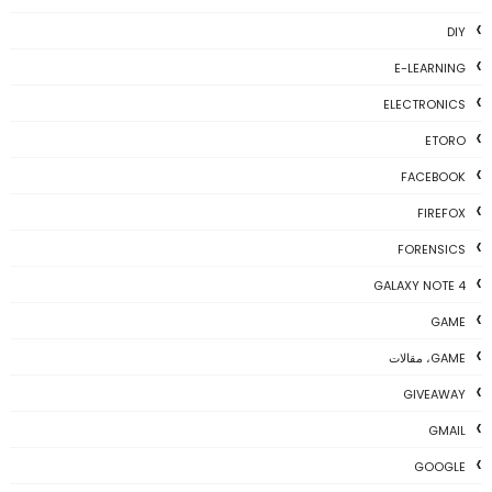
DIY
E-LEARNING
ELECTRONICS
ETORO
FACEBOOK
FIREFOX
FORENSICS
GALAXY NOTE 4
GAME
GAME، مقالات
GIVEAWAY
GMAIL
GOOGLE