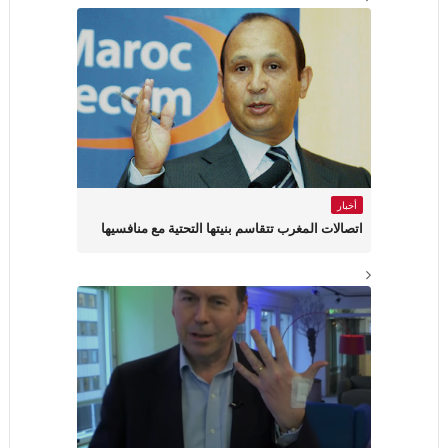
أخبار
اتصالات المغرب تتقاسم بنيتها التحتية مع منافسيها