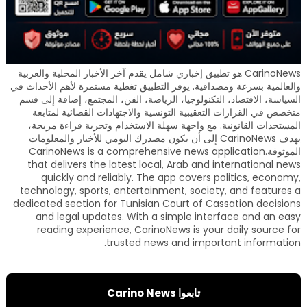
CarinoNews هو تطبيق إخباري شامل يقدم آخر الأخبار المحلية والعربية
والعالمية بسرعة ومصداقية. يوفر التطبيق تغطية مستمرة لأهم الأحداث في
السياسة، الاقتصاد، التكنولوجيا، الرياضة، الفن، المجتمع، إضافة إلى قسم
متخصص في القرارات التعقيبية التونسية والاجتهادات القضائية لمتابعة
المستجدات القانونية. مع واجهة سهلة الاستخدام وتجربة قراءة مريحة،
يهدف CarinoNews إلى أن يكون مصدرك اليومي للأخبار والمعلومات
الموثوقة.CarinoNews is a comprehensive news application
that delivers the latest local, Arab and international news
quickly and reliably. The app covers politics, economy,
technology, sports, entertainment, society, and features a
dedicated section for Tunisian Court of Cassation decisions
and legal updates. With a simple interface and an easy
reading experience, CarinoNews is your daily source for
trusted news and important information.
تابعوا Carino News