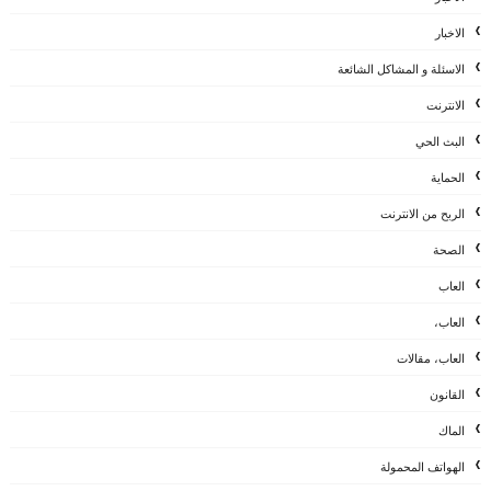
الاخبار
الاسئلة و المشاكل الشائعة
الانترنت
البث الحي
الحماية
الربح من الانترنت
الصحة
العاب
العاب،
العاب، مقالات
القانون
الماك
الهواتف المحمولة