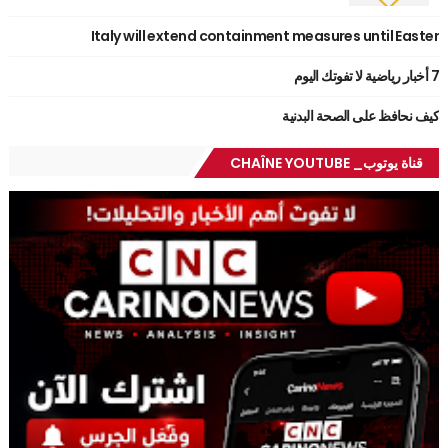
Italy will extend containment measures until Easter
7 أخبار رياضية لا تفوتك اليوم
كيف نحافظ على الصحة البدنية
قناة يوتوب_ CHAÎNE YOUTUBE