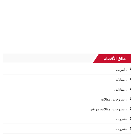
نطاق الأقصام
، أنترنت
، مقالات
، مقالات،
،،شروحات، مقالات
،،شروحات، مقالات، مواقع،
،شروحات
،شروحات،