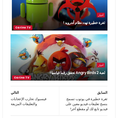
أخبار
ثغرة خطيرة تهدد نظام أندرويد !
أخبار
لعبة Angry Birds 2 تحقق رقما قياسيا !
السابق
التالي
ثغرة خطيرة في يوتوب تسمح
فيسبوك تحارب الإعجابات
بنسخ تعليقات فيديو معين على
والتعليقات المزيفة
فيديو تابع لك أو مقطع آخر!