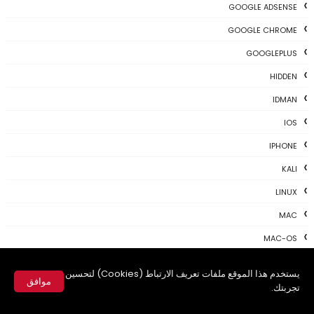
GOOGLE ADSENSE
GOOGLE CHROME
GOOGLEPLUS
HIDDEN
IDMAN
IOS
IPHONE
KALI
LINUX
MAC
MAC-OS
MAC-TIPS
يستخدم هذا الموقع ملفات تعريف الارتباط (Cookies) لتحسين
موافق
MICROSOFT
تجربتك.
✕
NEWS TODAY