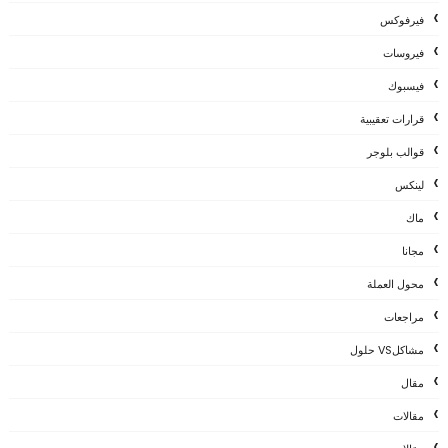
فيرفوكس
فيروسات
فيسبوك
قرارات تعقيبية
قوالب بلوجر
لينكس
ماك
مجانا
محول العملة
مراجعات
مشاكلVS حلول
مقال
مقالات