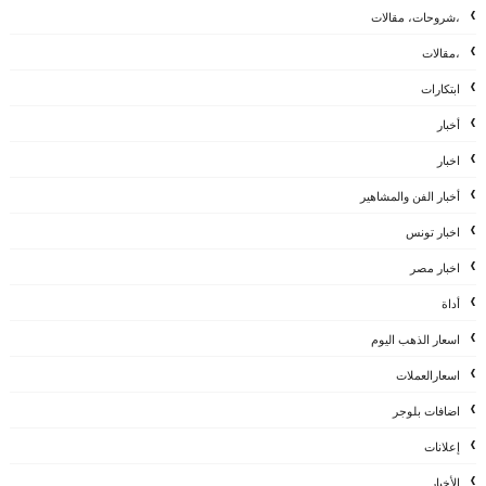
،شروحات، مقالات
،مقالات
ابتكارات
أخبار
اخبار
أخبار الفن والمشاهير
اخبار تونس
اخبار مصر
أداة
اسعار الذهب اليوم
اسعارالعملات
اضافات بلوجر
إعلانات
الأخبار