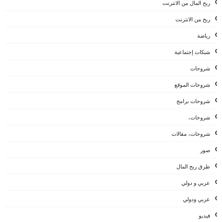
ربح المال من الانترنت
ربح من الانترنت
رياضة
شبكات إجتماعية
شروحات
شروحات الموقع
شروحات برامج
شروحات،
شروحات، مقالات
صور
طرق ربح المال
عربي و دولي
عربي ودولي
فيديو