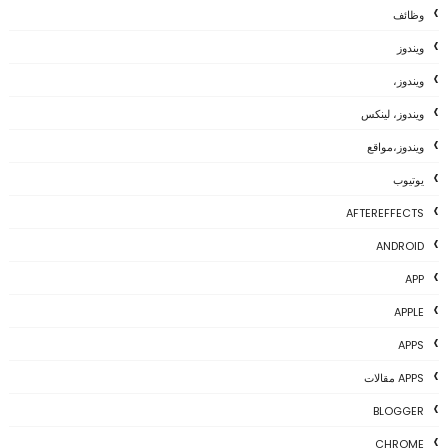
وظائف
ويندوز
ويندوز،
ويندوز، لينكس
ويندوز،مواقع
يوتيوب
AFTEREFFECTS
ANDROID
APP
APPLE
APPS
APPS مقالات
BLOGGER
CHROME