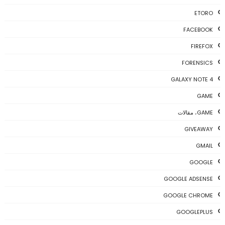
ETORO
FACEBOOK
FIREFOX
FORENSICS
GALAXY NOTE 4
GAME
GAME، مقالات
GIVEAWAY
GMAIL
GOOGLE
GOOGLE ADSENSE
GOOGLE CHROME
GOOGLEPLUS