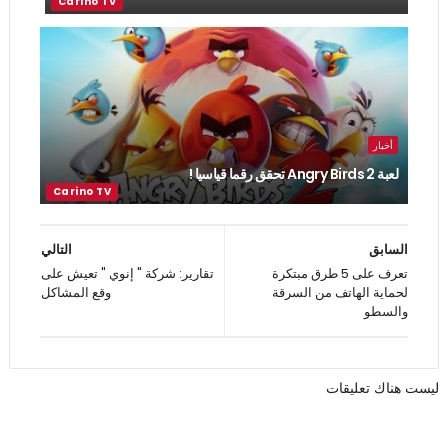
أخبار
لعبة Angry Birds 2 تحقق رقما قياسيا !
السابق
التالي
تعرف على 5 طرق مبتكرة
تقارير: شركة " إنوي " تعيش على
لحماية الهاتف من السرقة
وقع المشاكل
والسطو
ليست هناك تعليقات