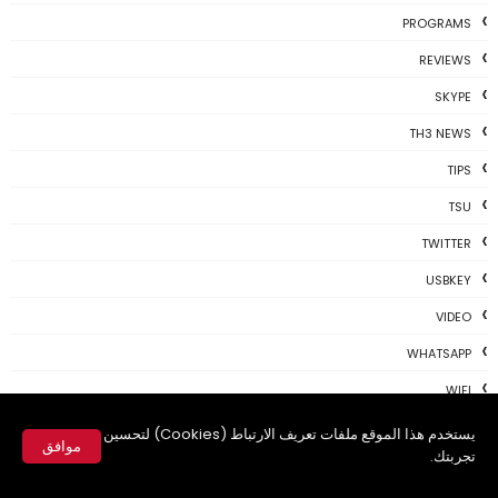
PROGRAMS
REVIEWS
SKYPE
TH3 NEWS
TIPS
TSU
TWITTER
USBKEY
VIDEO
WHATSAPP
WIFI
WINDOWS
يستخدم هذا الموقع ملفات تعريف الارتباط (Cookies) لتحسين
موافق
تجربتك.
WINDOWS 10
✕