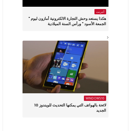
أنترنت
هكذا يستعد وحش التجارة الالكترونية أمازون ليوم "
الجمعة الأسود " ورأس السنة الميلادية
WINDOWS10
لائحة بالهواتف التي يمكنها التحديث للويندوز 10
الجديد