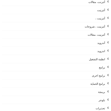
أنترنت، مقالات
أنترنيت
أنترنيت ،
أنترنيت ، شروحات
أنترنيت ،مقالات
أندرويد
اندرويد
انظمة التشغيل
برامج
برامج اخرى
برامج الحماية
برمجة
بلوجر
تحذيرات