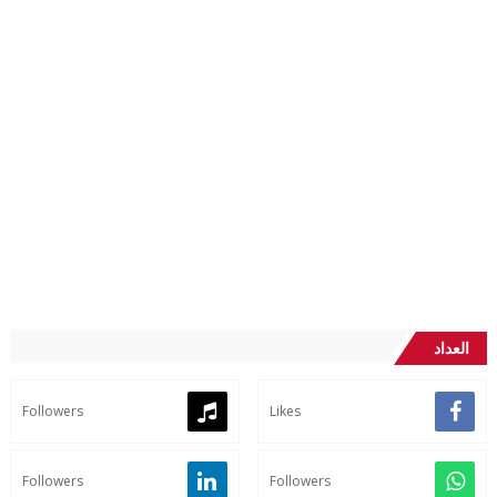
العداد
Followers
Likes
Followers
Followers