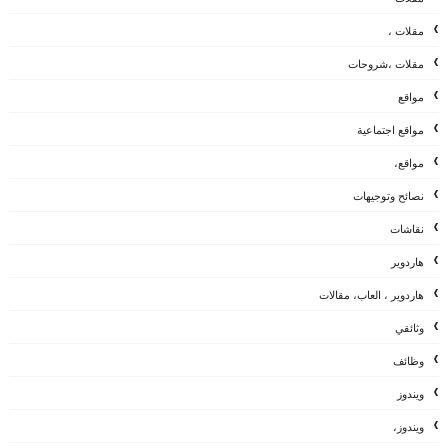
مقلات ،
مقلات ،شروحات
مواقع
مواقع اجتماعية
مواقع،
نصائح وتوجيهات
نقاشات
هاردوير
هاردوير ، العاب، مقالات
وثائقي
وظائف
ويندوز
ويندوز،