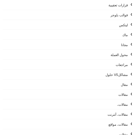
قرارات تعقيبية
قوالب بلوجر
لينكس
ماك
مجانا
محول العملة
مراجعات
مشاكلVS حلول
مقال
مقالات
مقالات،
مقالات، أنترنت
مقالات، مواقع
مقلات