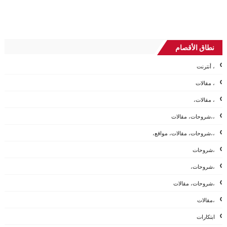
نطاق الأقصام
، أنترنت
، مقالات
، مقالات،
،،شروحات، مقالات
،،شروحات، مقالات، مواقع،
،شروحات
،شروحات،
،شروحات، مقالات
،مقالات
ابتكارات