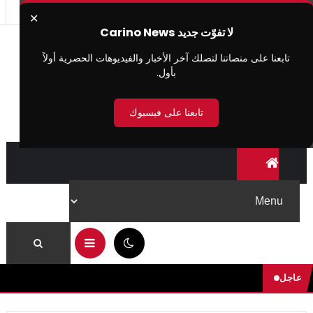
✕
لا تفوّت جديد Carino News
تابعنا على منصاتنا لتصلك آخر الأخبار والفيديوهات الحصرية أولاً
بأول.
تابعنا على فيسبوك
04:56 م
عاجل