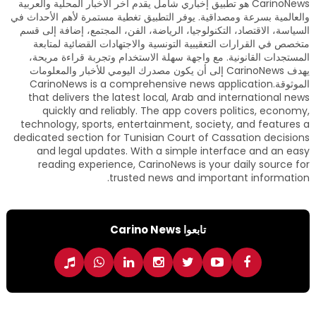
CarinoNews هو تطبيق إخباري شامل يقدم آخر الأخبار المحلية والعربية
والعالمية بسرعة ومصداقية. يوفر التطبيق تغطية مستمرة لأهم الأحداث في
السياسة، الاقتصاد، التكنولوجيا، الرياضة، الفن، المجتمع، إضافة إلى قسم
متخصص في القرارات التعقيبية التونسية والاجتهادات القضائية لمتابعة
المستجدات القانونية. مع واجهة سهلة الاستخدام وتجربة قراءة مريحة،
يهدف CarinoNews إلى أن يكون مصدرك اليومي للأخبار والمعلومات
الموثوقة.CarinoNews is a comprehensive news application
that delivers the latest local, Arab and international news
quickly and reliably. The app covers politics, economy,
technology, sports, entertainment, society, and features a
dedicated section for Tunisian Court of Cassation decisions
and legal updates. With a simple interface and an easy
reading experience, CarinoNews is your daily source for
trusted news and important information.
تابعوا Carino News