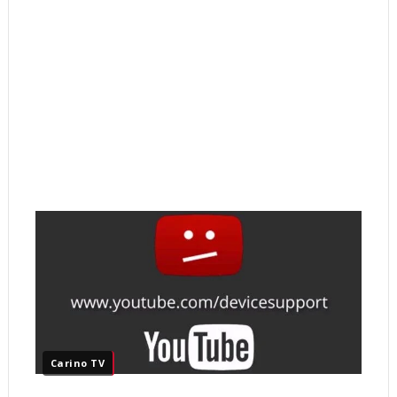
Carino TV