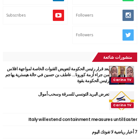
Subscribes
Followers
Followers
منشورات شائعة
بعد قرار رئيس الحكومة لتعويض القنوات الخاصة لمواجهة افلاس
من جراء أزمة كورونا... عاطف بن حسين في حالة هيسترية يهاجم
رئيس الحكومة بقوة
تعرض البريد التونسي للسرقة وسحب أموال
Italy will extend containment measures until Easter
7 أخبار رياضية لا تفوتك اليوم