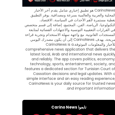
CarinoNews هو تطبيق إخباري شامل يقدم آخر الأخبار
لمحلية والعربية والعالمية بسرعة ومصداقية. يوفر التطبيق
غطية مستمرة لأهم الأحداث في السياسة، الاقتصاد،
لتكنولوجيا، الرياضة، الفن، المجتمع، إضافة إلى قسم متخصص
ي القرارات التعقيبية التونسية والاجتهادات القضائية لمتابعة
لمستجدات القانونية. مع واجهة سهلة الاستخدام وتجربة قراءة
مريحة، يهدف CarinoNews إلى أن يكون مصدرك اليومي
للأخبار والمعلومات الموثوقة.CarinoNews is a
comprehensive news application that delivers th
latest local, Arab and international news quickl
and reliably. The app covers politics, economy
technology, sports, entertainment, society, an
features a dedicated section for Tunisian Court o
Cassation decisions and legal updates. With 
simple interface and an easy reading experience
CarinoNews is your daily source for trusted new
and important information
تابعوا Carino News