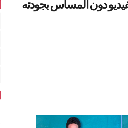
ديو دون المساس بجودته