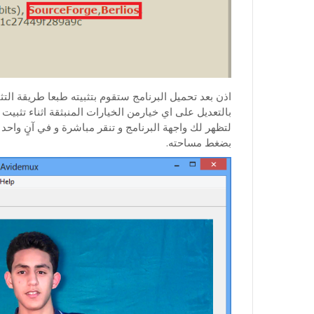
اذن بعد تحميل البرنامج ستقوم بتثبيته طبعا طريقة التثب
بضغط مساحته.