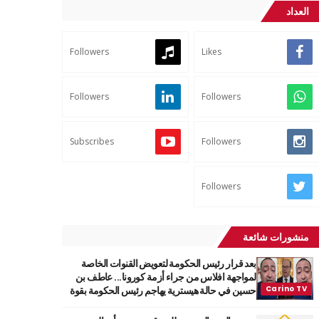
العداد
Followers
Likes
Followers
Followers
Subscribes
Followers
Followers
منشورات شائعة
بعد قرار رئيس الحكومة لتعويض القنوات الخاصة
لمواجهة افلاس من جراء أزمة كورونا... عاطف بن
حسين في حالة هيسترية يهاجم رئيس الحكومة بقوة