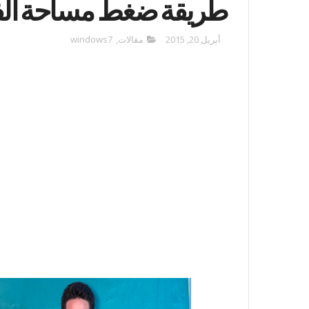
طريقة ضغط مساحة الفي
أبريل 20, 2015
مقالات
,
windows7