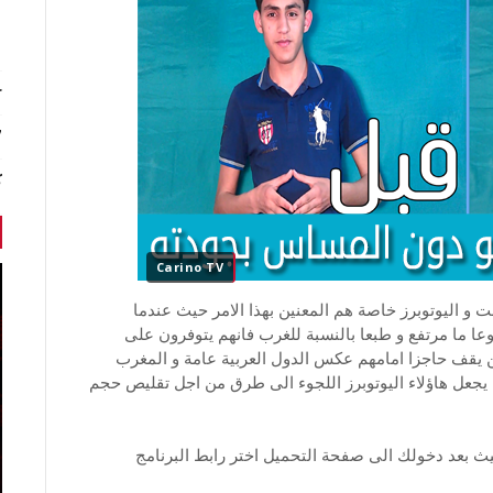
r
7 أخبا
ك
Carino TV
نت و اليوتوبرز خاصة هم المعنين بهذا الامر حيث عندما
عا ما مرتفع و طبعا بالنسبة للغرب فانهم يتوفرون على
لن يقف حاجزا امامهم عكس الدول العربية عامة و المغرب
جعل هاؤلاء اليوتوبرز اللجوء الى طرق من اجل تقليص حجم
 بعد دخولك الى صفحة التحميل اختر رابط البرنامج