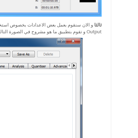
ثالثا
Output و تقوم بتطبيق ما هو مشروح في الصورة التالية: