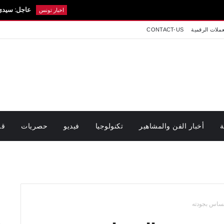
عاجل: سيدي بوزيد في حداد.
اخبار تونس
عملات الرقمية
CONTACT-US
ة
أخبار الفن والمشاهير
تكنولوجيا
فيديو
حصريات
قر
مساس بجودته