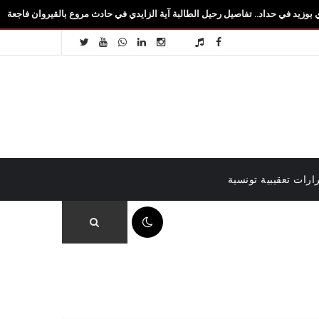
. تفاصيل رحيل الطالبة آية الزايدي في حادث مروع بالقيروان فاجعة تهزّ سيدي بوزيد.. وفا
ارات تعقيبية تونسية
02:13 ص