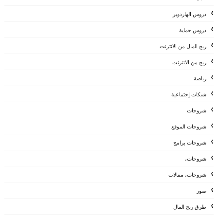
دروس الهاردوير
دروس حماية
ربح المال من الانترنت
ربح من الانترنت
رياضة
شبكات إجتماعية
شروحات
شروحات الموقع
شروحات برامج
شروحات،
شروحات، مقالات
صور
طرق ربح المال