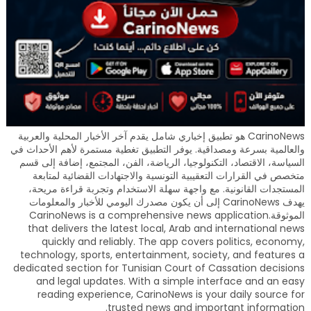
CarinoNews هو تطبيق إخباري شامل يقدم آخر الأخبار المحلية والعربية
والعالمية بسرعة ومصداقية. يوفر التطبيق تغطية مستمرة لأهم الأحداث في
السياسة، الاقتصاد، التكنولوجيا، الرياضة، الفن، المجتمع، إضافة إلى قسم
متخصص في القرارات التعقيبية التونسية والاجتهادات القضائية لمتابعة
المستجدات القانونية. مع واجهة سهلة الاستخدام وتجربة قراءة مريحة،
يهدف CarinoNews إلى أن يكون مصدرك اليومي للأخبار والمعلومات
الموثوقة.CarinoNews is a comprehensive news application
that delivers the latest local, Arab and international news
quickly and reliably. The app covers politics, economy,
technology, sports, entertainment, society, and features a
dedicated section for Tunisian Court of Cassation decisions
and legal updates. With a simple interface and an easy
reading experience, CarinoNews is your daily source for
trusted news and important information.