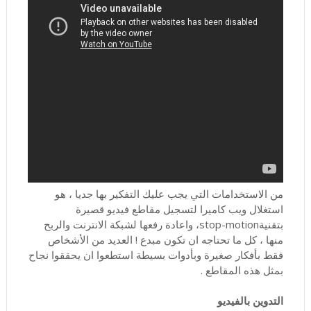
من الاستخدامات التي يجب عليك التفكير بها جديا ، هو
استغلال ويب كاميرا لتسجيل مقاطع فيديو قصيرة
بتقنيةstop-motion، واعادة رفعها لشبكة الانترنت والربح
منها ، كل ما تحتاجه ان تكون مبدع ! العديد من الأشخاص
فقط بأفكار صغيرة وبأدوات بسيطة استطعوا ان يحققوا نجاح
بمثل هذه المقاطع .
التدوين بالفيديو