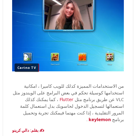
Carino TV
من الاستخدامات المميزة كذلك للويب كاميرا ، امكانية
استخدامها كوسيلة تحكم في بعض البرامج على الويندوز مثل
VLC عن طريق برنامج مثل
Flutter
، كما يمكنك كذلك
استعمالها لتسجيل الدخول لحاسوبك بدل استعمال كلمة
المرور التقليدية ، إذا كنت مهتما فيمكنك تجربة وتحميل
برنامج
keylemon
.
✍️ بقلم: دالي كرينو