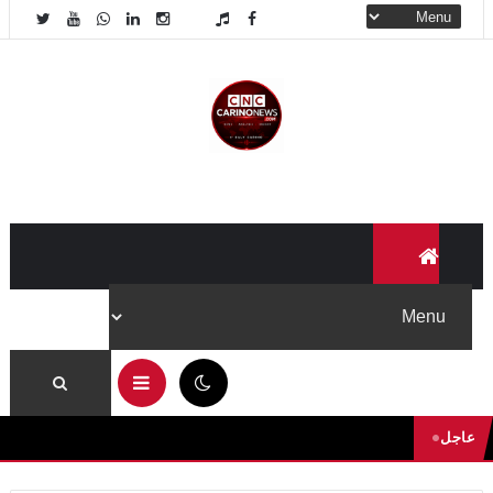
06:56 ص
عاجل