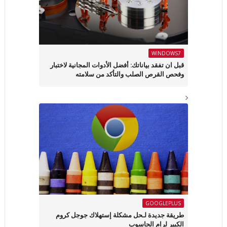
WINDOWS7
قبل ان تفقد بياناتك: أفضل الأدوات المجانية لاختبار
وفحص القرص الصلب والتأكد من سلامته
GOOGLEPLUS
طريقة جديدة لـحل مشكلة إستهلاك جوجل كروم
الكبير لرام الحاسوب