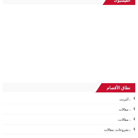
الفيسبوك
نطاق الأقصام
، أنترنت
، مقالات
، مقالات،
،،شروحات، مقالات