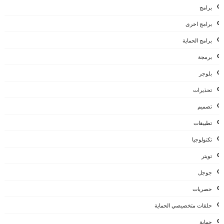
برامج
برامج اخرى
برامج الحماية
برمجة
بلوجر
تحذيرات
تصميم
تطبيقات
تكنولوجيا
تويتر
جوجل
حصريات
حلقات متخصيصي الحماية
حماية