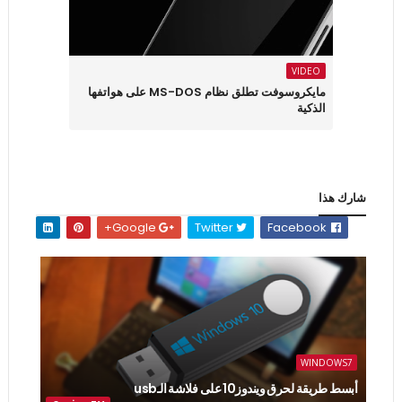
VIDEO
مايكروسوفت تطلق نظام MS-DOS على هواتفها
الذكية
شارك هذا
Google+
Twitter
Facebook
WINDOWS7
أبسط طريقة لحرق ويندوز10 على فلاشة الـusb