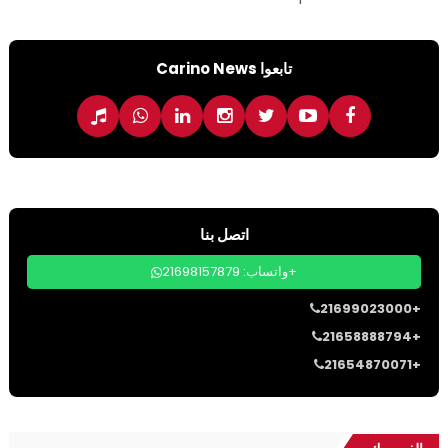
تابعوا Carino News
اتصل بنا
واتساب: 21698157879+
21699023000+
21658888794+
21654870071+