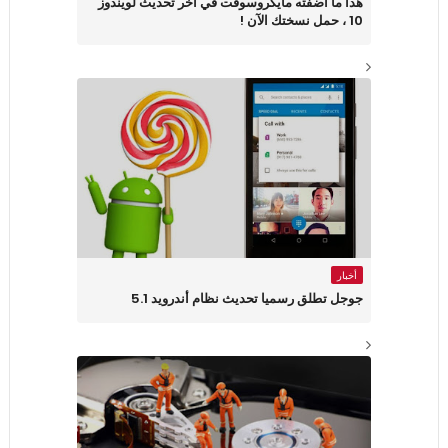
هذا ما أضفته مايكروسوفت في آخر تحديث لويندوز
10 ، حمل نسختك الآن !
أخبار
جوجل تطلق رسميا تحديث نظام أندرويد 5.1