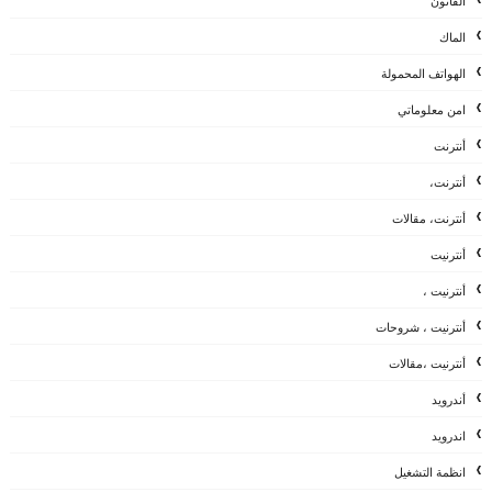
القانون
الماك
الهواتف المحمولة
امن معلوماتي
أنترنت
أنترنت،
أنترنت، مقالات
أنترنيت
أنترنيت ،
أنترنيت ، شروحات
أنترنيت ،مقالات
أندرويد
اندرويد
انظمة التشغيل