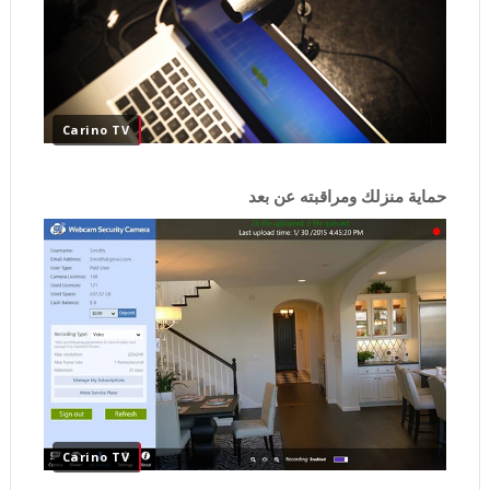
Carino TV
حماية منزلك ومراقبته عن بعد
Carino TV