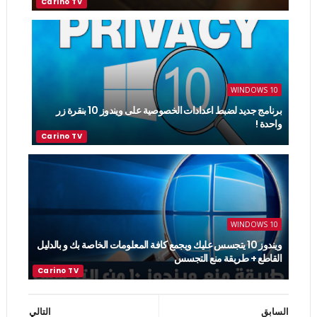
WINDOWS 10
برنامج جديد لضبط اعدادات الخصوصية على ويندوز 10 بنقرة زر
واحدة !
WINDOWS 10
ويندوز 10 يتجسس عليك ويجمع كافة المعلومات الخاصة بك و بالدليل
القاطع + طريقة منع التجسس
السابق
التالي