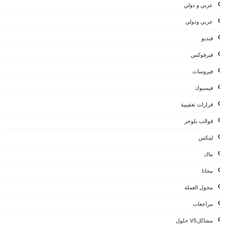
عربي و دولي
عربي ودولي
فيديو
فيرفوكس
فيروسات
فيسبوك
قرارات تعقيبية
قوالب بلوجر
لينكس
ماك
مجانا
محول العملة
مراجعات
مشاكلVS حلول