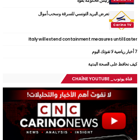
رئيس الحكومة بقوة
تعرض البريد التونسي للسرقة وسحب أموال
Italy will extend containment measures until Easter
7 أخبار رياضية لا تفوتك اليوم
كيف نحافظ على الصحة البدنية
قناة يوتوب_ CHAÎNE YOUTUBE