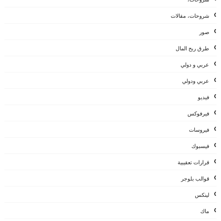
شروحات، مقالات
صور
طرق ربح المال
عربي و دولي
عربي ودولي
فيديو
فيرفوكس
فيروسات
فيسبوك
قرارات تعقيبية
قوالب بلوجر
لينكس
ماك