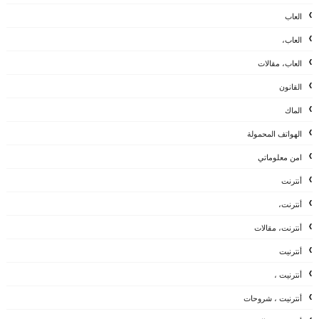
العاب
العاب،
العاب، مقالات
القانون
الماك
الهواتف المحمولة
امن معلوماتي
أنترنت
أنترنت،
أنترنت، مقالات
أنترنيت
أنترنيت ،
أنترنيت ، شروحات