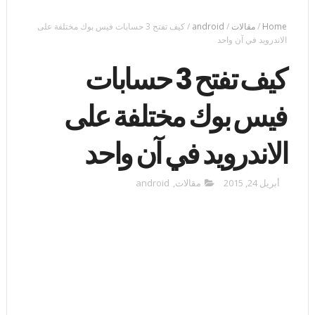
Home
/
مقالات
/
android
/
كيف تفتح 3 حسابات فيس بوك مختلفة على
الاندرويد في آن واحد
كيف تفتح 3 حسابات
فيس بوك مختلفة على
الاندرويد في آن واحد
أبريل 24, 2015
مقالات
,
android