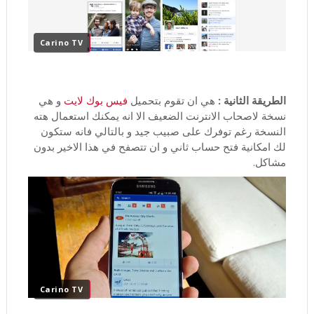
Carino TV
الطريقة الثانية :
هي ان تقوم بتحميل
فيس بوك لايت
و هي
نسخة لاصحاب الانترنت الضعيف الا انه يمكنك استعمال هته
النسخة رغم توفرك على صبيب جيد و بالتالي فانه ستكون
لك امكانية فتح حساب ثاني و ان تتصفح في هذا الاخير بدون
مشاكل.
Carino TV