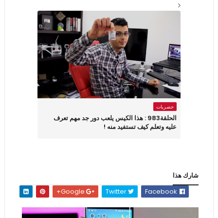
حصريات
الحلقة983 : هذا الكيس يلعب دور جد مهم تعرف
عليه وتعلم كيف تستفيد منه !
شارك هذا
Google+
Twitter
Facebook