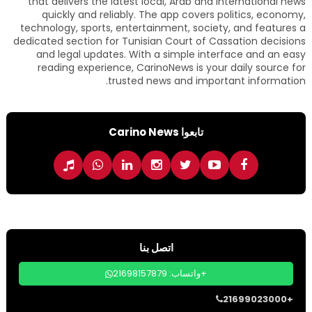
that delivers the latest local, Arab and international news
quickly and reliably. The app covers politics, economy,
technology, sports, entertainment, society, and features a
dedicated section for Tunisian Court of Cassation decisions
and legal updates. With a simple interface and an easy
reading experience, CarinoNews is your daily source for
trusted news and important information.
تابعوا Carino News
اتصل بنا
واتساب: 21698157879+
21699023000+