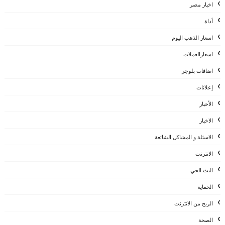
اخبار مصر
أداة
اسعار الذهب اليوم
اسعارالعملات
اضافات بلوجر
إعلانات
الأخبار
الاخبار
الاسئلة و المشاكل الشائعة
الانترنت
البث الحي
الحماية
الربح من الانترنت
الصحة