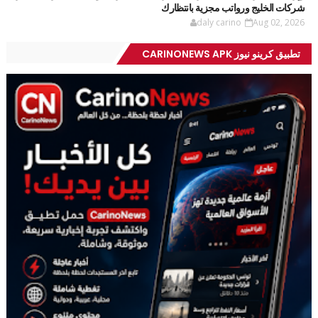
شركات الخليج ورواتب مجزية بانتظارك
daly carino
Aug 02, 2026
تطبيق كرينو نيوز CARINONEWS APK