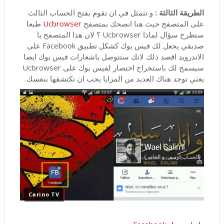
الطريقة الثالثة :
و تتمثل في ان تقوم بفتح الحساب الثالث
على المتصفح حيث هنا انصحك بمتصفح
Ucbrowser
طبعا
ستطرح سؤال لماذا Ucbrowser ؟ لان هذا المتصفح يا
صديقي يجعل لك فيس بوك كشكل تطبيق Facebook على
الاندرويد اقصد ذلك لانك ستتوصل باشعارات فيس بوك ايضا
سيسمح لك باستخراج اختصار لفيس بوك على Ucbrowser
يعني توجد هناك العديد من المزايا يجب ان تكتشفها بنفسك.
Carino TV