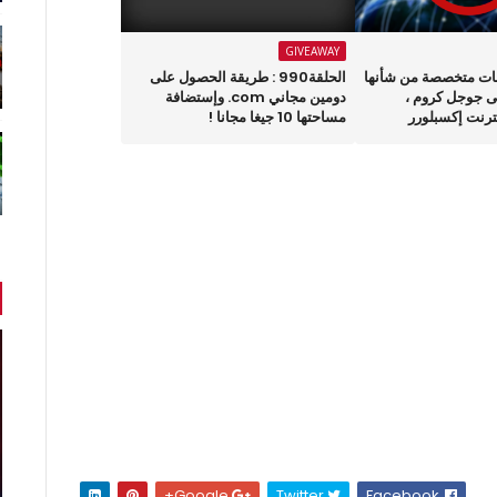
GIVEAWAY
تصفحات متخصصة من شأنها
الحلقة990 : طريقة الحصول على
ى جوجل كروم ،
دومين مجاني com. وإستضافة
رنت إكسبلورر
مساحتها 10 جيغا مجانا !
Google+
Twitter
Facebook