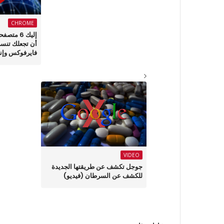
CHROME
إليك 6 م
أن تجعلك تنس
فايرفوكس وإنت
VIDEO
جوجل تكشف عن طريقتها الجديدة
للكشف عن السرطان (فيديو)