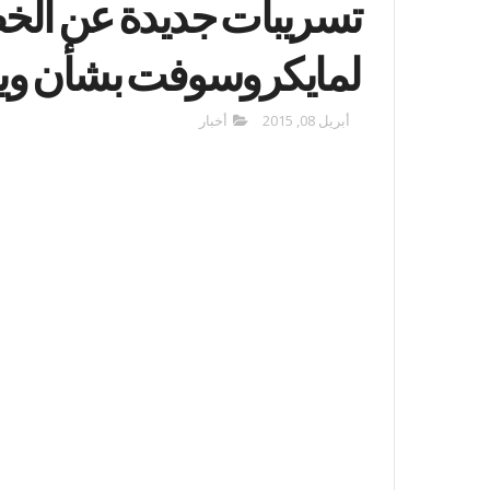
تسريبات جديدة عن الخط
لمايكروسوفت بشأن ويندو
أبريل 08, 2015
أخبار