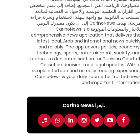
لتكنولوجيا، الرياضة، الفن، المجتمع، إضافة إلى قسم متخصص
ي القرارات التعقيبية التونسية والاجتهادات القضائية لمتابعة
لمستجدات القانونية. مع واجهة سهلة الاستخدام وتجربة قراءة
مريحة، يهدف CarinoNews إلى أن يكون مصدرك اليومي
للأخبار والمعلومات الموثوقة.CarinoNews is a
comprehensive news application that delivers th
latest local, Arab and international news quickl
and reliably. The app covers politics, economy
technology, sports, entertainment, society, an
features a dedicated section for Tunisian Court o
Cassation decisions and legal updates. With 
simple interface and an easy reading experience
CarinoNews is your daily source for trusted new
and important information
تابعوا Carino News