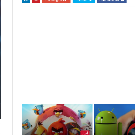
ا
أخبار
ت