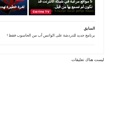
5 مواقع مرعبة في شبكة الأنترنت قد
تكون لم تسمع بها من قبل.
ثغرة خطيرة تهدد ن
السابق
برنامج جديد للدردشة على الواتس آب من الحاسوب فقط !
ليست هناك تعليقات