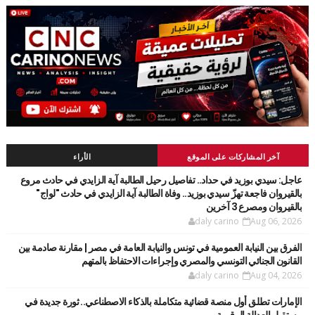
آخر المشاركات على الموقع
الأراء
عاجل: سيدي بوزيد في حداد.. تفاصيل رحيل الطالبة آية الزايدي في حادث مروع
بالقيروان فاجعة تهزّ سيدي بوزيد.. وفاة الطالبة آية الزايدي في حادث "لواج"
بالقيروان ومصرع 3 آخرين
daly carino
Aug 06, 2026
الفرق بين النيابة العمومية في تونس والنيابة العامة في مصر | مقارنة صادمة بين
القانون الجنائي التونسي والمصري وإجراءات الاحتفاظ بالمتهم
daly carino
Aug 04, 2026
الإمارات تطلق أول منصة قضائية متكاملة بالذكاء الاصطناعي.. ثورة جديدة في