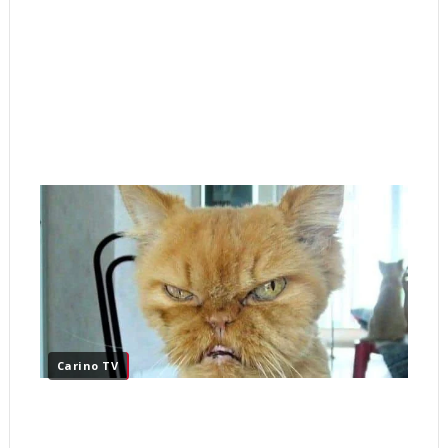
Carino TV