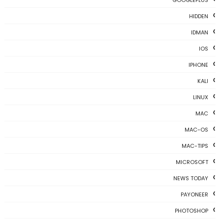
GOOGLEPLUS
HIDDEN
IDMAN
IOS
IPHONE
KALI
LINUX
MAC
MAC-OS
MAC-TIPS
MICROSOFT
NEWS TODAY
PAYONEER
PHOTOSHOP