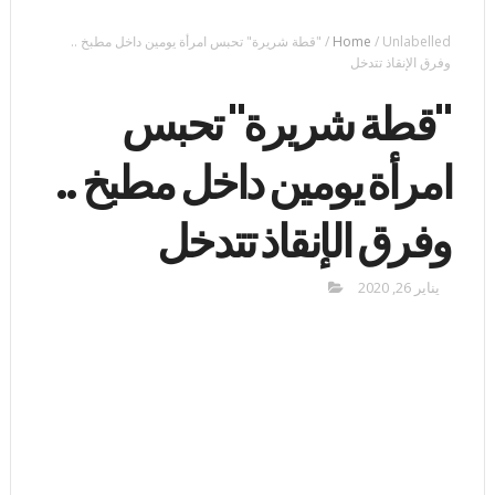
Unlabelled
/
Home
/
"قطة شريرة" تحبس امرأة يومين داخل مطبخ ..
وفرق الإنقاذ تتدخل
"قطة شريرة" تحبس
امرأة يومين داخل مطبخ ..
وفرق الإنقاذ تتدخل
يناير 26, 2020