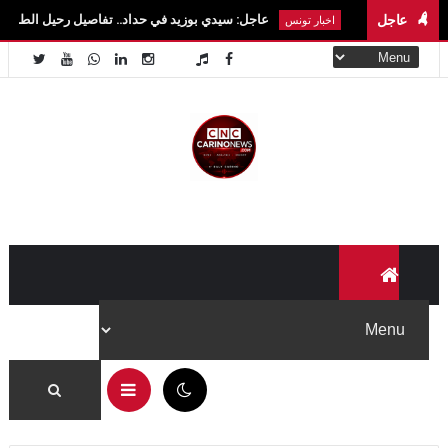
عاجل
عاجل: سيدي بوزيد في حداد.. تفاصيل رحيل الطالبة آية الزايدي في حا
اخبار تونس
06:01 م