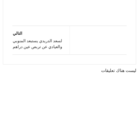
التالي
لسعد الدريدي يستبعد المنوبي
والعيادي عن تربص عين دراهم
ليست هناك تعليقات