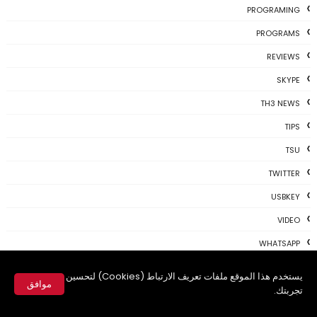
PROGRAMING
PROGRAMS
REVIEWS
SKYPE
TH3 NEWS
TIPS
TSU
TWITTER
USBKEY
VIDEO
WHATSAPP
WIFI
يستخدم هذا الموقع ملفات تعريف الارتباط (Cookies) لتحسين
موافق
تجربتك.
WINDOWS
✕
WINDOWS 10