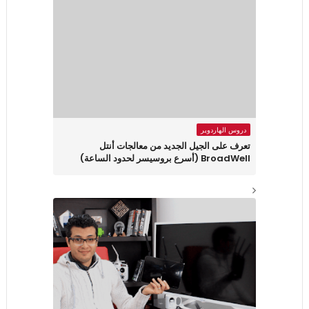
دروس الهاردوير
تعرف على الجيل الجديد من معالجات أنتل
BroadWell (أسرع بروسيسر لحدود الساعة)