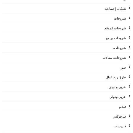
شبكات إجتماعية
شروحات
شروحات الموقع
شروحات برامج
شروحات،
شروحات، مقالات
صور
طرق ربح المال
عربي و دولي
عربي ودولي
فيديو
فيرفوكس
فيروسات