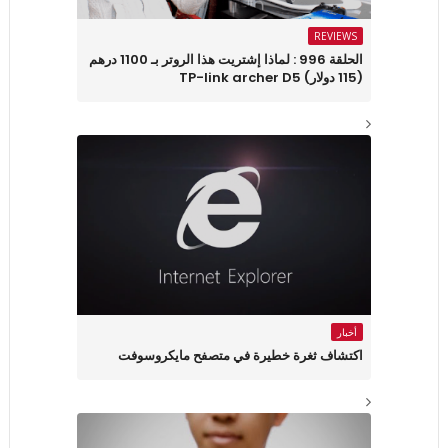
REVIEWS
الحلقة 996 : لماذا إشتريت هذا الروتر بـ 1100 درهم
(115 دولار) TP-link archer D5
أخبار
اكتشاف ثغرة خطيرة في متصفح مايكروسوفت