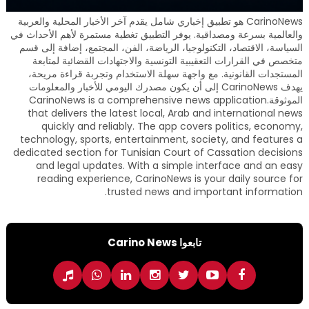
CarinoNews هو تطبيق إخباري شامل يقدم آخر الأخبار المحلية والعربية
والعالمية بسرعة ومصداقية. يوفر التطبيق تغطية مستمرة لأهم الأحداث في
السياسة، الاقتصاد، التكنولوجيا، الرياضة، الفن، المجتمع، إضافة إلى قسم
متخصص في القرارات التعقيبية التونسية والاجتهادات القضائية لمتابعة
المستجدات القانونية. مع واجهة سهلة الاستخدام وتجربة قراءة مريحة،
يهدف CarinoNews إلى أن يكون مصدرك اليومي للأخبار والمعلومات
الموثوقة.CarinoNews is a comprehensive news application
that delivers the latest local, Arab and international news
quickly and reliably. The app covers politics, economy,
technology, sports, entertainment, society, and features a
dedicated section for Tunisian Court of Cassation decisions
and legal updates. With a simple interface and an easy
reading experience, CarinoNews is your daily source for
trusted news and important information.
تابعوا Carino News