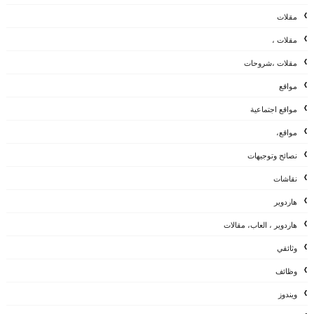
مقلات
مقلات ،
مقلات ،شروحات
مواقع
مواقع اجتماعية
مواقع،
نصائح وتوجيهات
نقاشات
هاردوير
هاردوير ، العاب، مقالات
وثائقي
وظائف
ويندوز