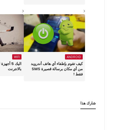
WIFI
ANDROID
كيف تقوم بإطفاء أي هاتف أندرويد
اليك 5 أج
من أي مكان برسالة قصيرة SMS
بالانترنت
فقط !
شارك هذا