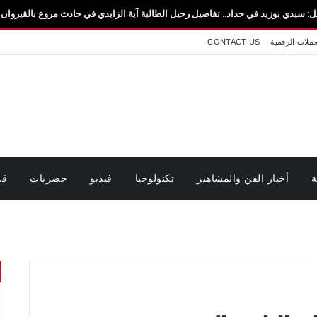
د في حداد.. تفاصيل رحيل الطالبة آية الزايدي في حادث مروع بالقيروان فاجعة تهزّ سيدي 
عملات الرقمية
CONTACT-US
ة
أخبار الفن والمشاهير
تكنولوجيا
فيديو
حصريات
قر