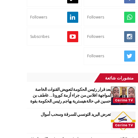
Followers
Followers
Subscribes
Followers
Followers
منشورات شائعة
بعد قرار رئيس الحكومة لتعويض القنوات الخاصة
لمواجهة افلاس من جراء أزمة كورونا... عاطف بن
حسين في حالة هيسترية يهاجم رئيس الحكومة بقوة
تعرض البريد التونسي للسرقة وسحب أموال