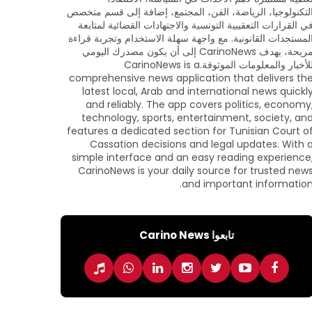
لتكنولوجيا، الرياضة، الفن، المجتمع، إضافة إلى قسم متخصص
ي القرارات التعقيبية التونسية والاجتهادات القضائية لمتابعة
لمستجدات القانونية. مع واجهة سهلة الاستخدام وتجربة قراءة
مريحة، يهدف CarinoNews إلى أن يكون مصدرك اليومي
للأخبار والمعلومات الموثوقة.CarinoNews is a
comprehensive news application that delivers th
latest local, Arab and international news quickl
and reliably. The app covers politics, economy
technology, sports, entertainment, society, an
features a dedicated section for Tunisian Court o
Cassation decisions and legal updates. With 
simple interface and an easy reading experience
CarinoNews is your daily source for trusted new
and important information
تابعوا Carino News