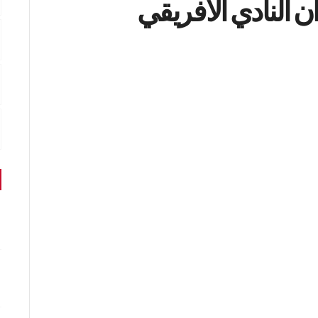
ن النادي الافريقي