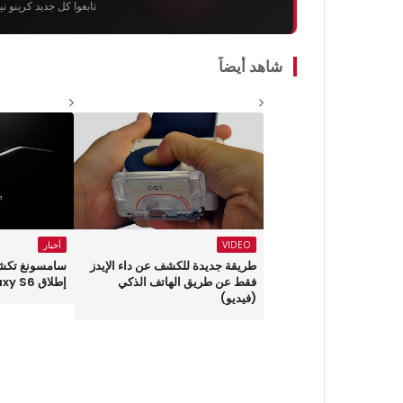
تابعوا كل جديد كرينو ن
شاهد أيضاً
VIDEO
أخبار
طريقة جديدة للكشف عن داء الإيدز
سامسونغ تكش
فقط عن طريق الهاتف الذكي
إطلاق Galaxy S6
(فيديو)