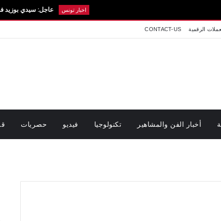
عاجل: سيدي بوزيد في حداد.. تفاصيل
اخبار تونس
عملات الرقمية
CONTACT-US
ة
أخبار الفن والمشاهير
تكنولوجيا
فيديو
حصريات
قر