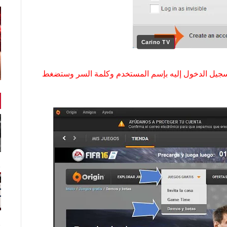
Carino TV
بتسجيل الدخول إليه بإسم المستخدم وكلمة السر وستضغط