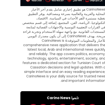
CarinoNews هو تطبيق إخباري شامل يقدم آخر الأخبار
لمحلية والعربية والعالمية بسرعة ومصداقية. يوفر التطبيق
غطية مستمرة لأهم الأحداث في السياسة، الاقتصاد،
لتكنولوجيا، الرياضة، الفن، المجتمع، إضافة إلى قسم متخصص
ي القرارات التعقيبية التونسية والاجتهادات القضائية لمتابعة
لمستجدات القانونية. مع واجهة سهلة الاستخدام وتجربة قراءة
مريحة، يهدف CarinoNews إلى أن يكون مصدرك اليومي
للأخبار والمعلومات الموثوقة.CarinoNews is a
comprehensive news application that delivers th
latest local, Arab and international news quickl
and reliably. The app covers politics, economy
technology, sports, entertainment, society, an
features a dedicated section for Tunisian Court o
Cassation decisions and legal updates. With 
simple interface and an easy reading experience
CarinoNews is your daily source for trusted new
and important information
تابعوا Carino News