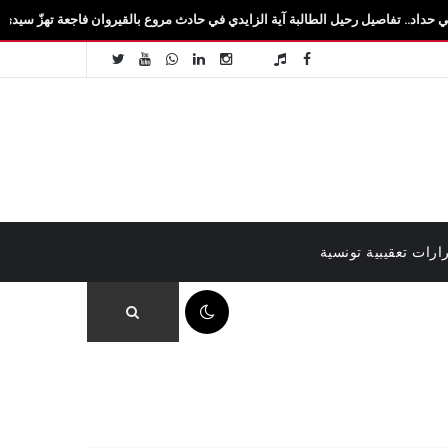
 رحيل الطالبة آية الزايدي في حادث مروع بالقيروان فاجعة تهزّ سيدي بوزيد.. وفاة الطالب
ارات تعقيبية تونسية
07:36 م