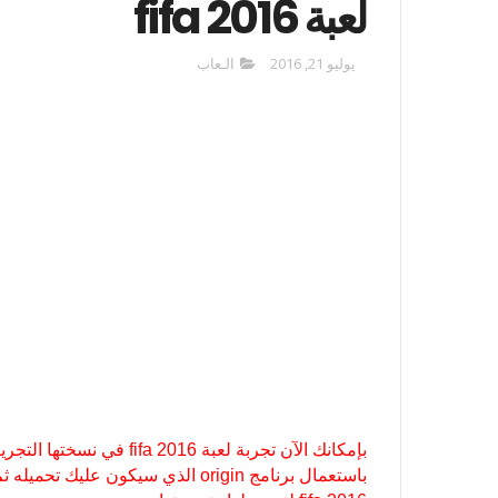
لعبة fifa 2016
يوليو 21, 2016
الـعاب
باستعمال برنامج origin الذي سيكون 