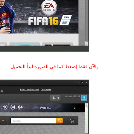
والآن فقط إضغط كما في الصورة لبدأ التحميل