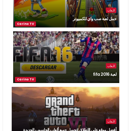
الـعاب
حمل لعبة صب واي للكمبيوتر
الـعاب
لعبة fifa 2016
الـعاب
أفضل موقع على الإطلاق لتحميل جميع ألعاب الحاسوب الجديدة