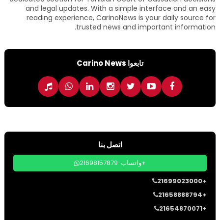
and legal updates. With a simple interface and an easy
reading experience, CarinoNews is your daily source for
trusted news and important information.
تابعوا Carino News
اتصل بنا
واتساب: 21698157879+
21699023000+
21658888794+
21654870071+