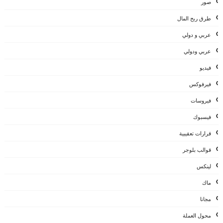
صور
طرق ربح المال
عربي و دولي
عربي ودولي
فيديو
فيرفوكس
فيروسات
فيسبوك
قرارات تعقيبية
قوالب بلوجر
لينكس
ماك
مجانا
محول العملة