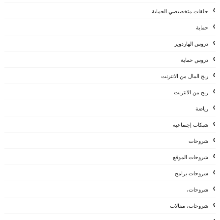
حلقات متخصيصي الحماية
حماية
دروس الهاردوير
دروس حماية
ربح المال من الانترنت
ربح من الانترنت
رياضة
شبكات إجتماعية
شروحات
شروحات الموقع
شروحات برامج
شروحات،
شروحات، مقالات