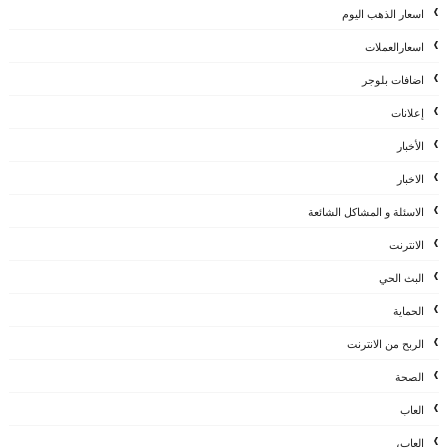
اسعار الذهب اليوم
اسعارالعملات
اضافات بلوجر
إعلانات
الأخبار
الاخبار
الاسئلة و المشاكل الشائعة
الانترنت
البث الحي
الحماية
الربح من الانترنت
الصحة
العاب
العاب،