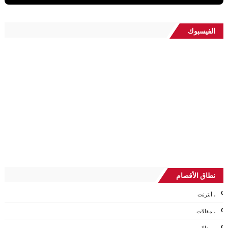
الفيسبوك
نطاق الأقصام
، أنترنت
، مقالات