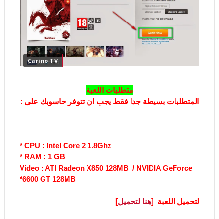
Carino TV
متطلبات اللعبة
المتطلبات بسيطة جدا فقط يجب ان تتوفر حاسوبك على :
CPU : Intel Core 2 1.8Ghz *
RAM : 1 GB *
Video : ATI Radeon X850 128MB / NVIDIA GeForce
6600 GT 128MB*
لتحميل اللعبة [
هنا لتحميل
]