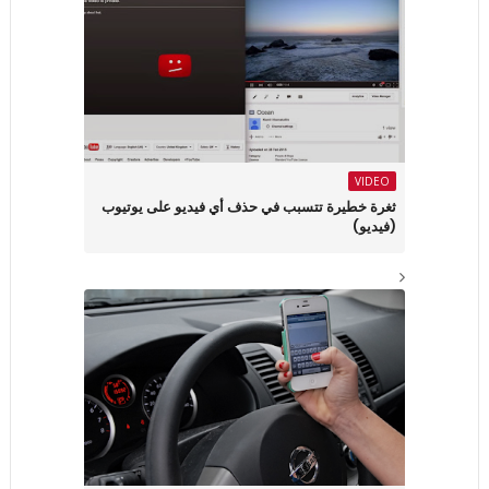
VIDEO
ثغرة خطيرة تتسبب في حذف أي فيديو على يوتيوب
(فيديو)