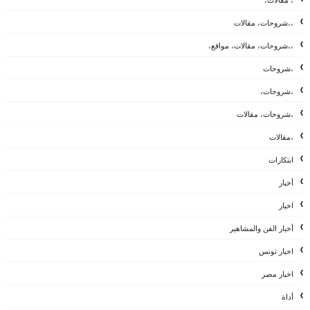
، مقالات،
،،شروحات، مقالات
،،شروحات، مقالات، مواقع،
،شروحات
،شروحات،
،شروحات، مقالات
،مقالات
ابتكارات
أخبار
اخبار
أخبار الفن والمشاهير
اخبار تونس
اخبار مصر
أداة