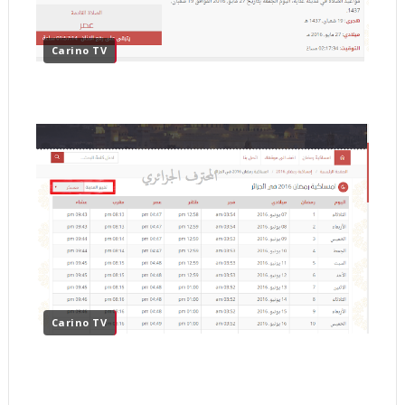
Carino TV
Carino TV