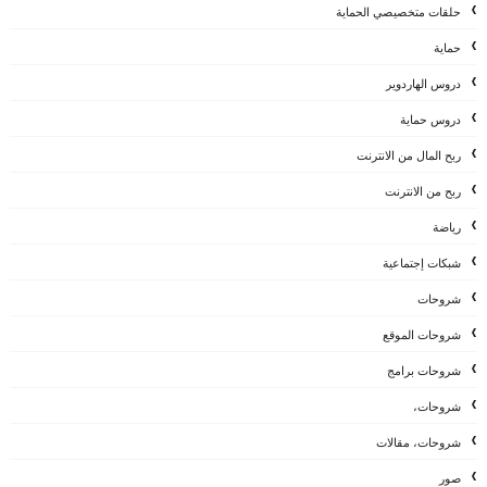
حلقات متخصيصي الحماية
حماية
دروس الهاردوير
دروس حماية
ربح المال من الانترنت
ربح من الانترنت
رياضة
شبكات إجتماعية
شروحات
شروحات الموقع
شروحات برامج
شروحات،
شروحات، مقالات
صور