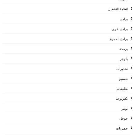
انظمة التشغيل
برامج
برامج اخرى
برامج الحماية
برمجة
بلوجر
تحذيرات
تصميم
تطبيقات
تكنولوجيا
تويتر
جوجل
حصريات