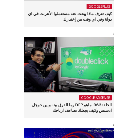
GOOGLEPLUS
كيف تعرف ماذا يبحث عنه مستعملوا الأنترنت في اي
دولة وفي اي وقت من إختيارك
GOOGLE ADSENSE
الحلقة962: ماهو DFP وما الفرق بينه وبين جوجل
ادسنس وكيف يجعلك تضاعف ارباحك