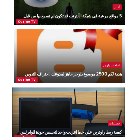
أخبار
5 مواقع مرعبة في شبكة الأنترنت قد تكون لم تسمع بها من قبل.
اضافات بلوجر
هدية لكم 2500 موضوع بلوجر جاهز لمدونتك .احتراف التدوين
حصريات
كيفية ربط راوترين علي خط انترنت واحد لتحسين جودة الوايرلس