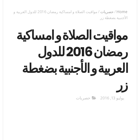
Home
/
حصريات
/
مواقيت الصلاة و امساكية رمضان 2016 للدول العربية و
الأجنبية بضغطة زر
مواقيت الصلاة و امساكية
رمضان 2016 للدول
العربية و الأجنبية بضغطة
زر
يوليو 13, 2016
حصريات