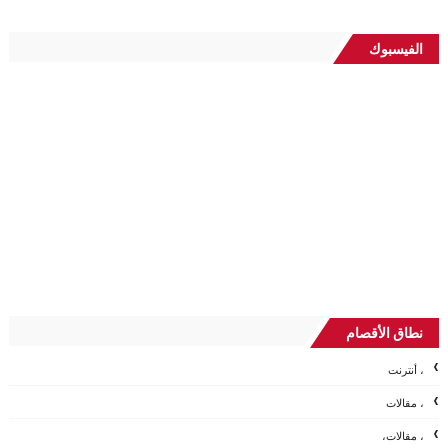
الفيسبوك
نطاق الأقصام
، أنترنت
، مقالات
، مقالات،