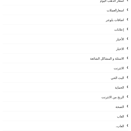
اسعار الذهب اليوم
اسعارالعملات
اضافات بلوجر
إعلانات
الأخبار
الاخبار
الاسئلة و المشاكل الشائعة
الانترنت
البث الحي
الحماية
الربح من الانترنت
الصحة
العاب
العاب،