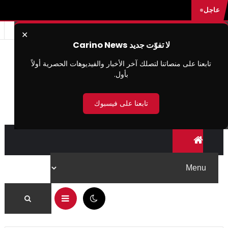
عاجل
✕
لا تفوّت جديد Carino News
تابعنا على منصاتنا لتصلك آخر الأخبار والفيديوهات الحصرية أولاً
بأول.
تابعنا على فيسبوك
05:13 ص