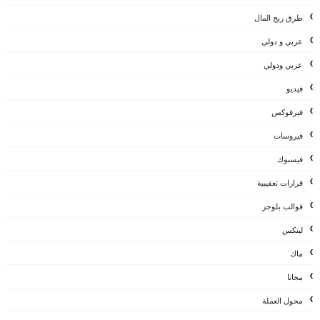
طرق ربح المال
عربي و دولي
عربي ودولي
فيديو
فيرفوكس
فيروسات
فيسبوك
قرارات تعقيبية
قوالب بلوجر
لينكس
ماك
مجانا
محول العملة