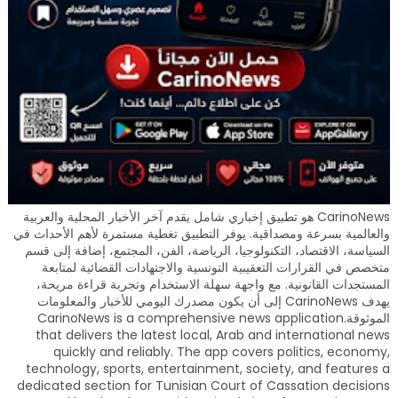
CarinoNews هو تطبيق إخباري شامل يقدم آخر الأخبار المحلية والعربية
والعالمية بسرعة ومصداقية. يوفر التطبيق تغطية مستمرة لأهم الأحداث في
السياسة، الاقتصاد، التكنولوجيا، الرياضة، الفن، المجتمع، إضافة إلى قسم
متخصص في القرارات التعقيبية التونسية والاجتهادات القضائية لمتابعة
المستجدات القانونية. مع واجهة سهلة الاستخدام وتجربة قراءة مريحة،
يهدف CarinoNews إلى أن يكون مصدرك اليومي للأخبار والمعلومات
الموثوقة.CarinoNews is a comprehensive news application
that delivers the latest local, Arab and international news
quickly and reliably. The app covers politics, economy,
technology, sports, entertainment, society, and features a
dedicated section for Tunisian Court of Cassation decisions