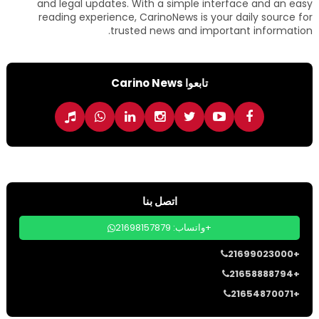
and legal updates. With a simple interface and an easy
reading experience, CarinoNews is your daily source for
trusted news and important information.
تابعوا Carino News
اتصل بنا
واتساب: 21698157879+
21699023000+
21658888794+
21654870071+