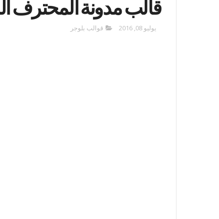
قالب مدونة المحترف الساب
يوليو 08, 2016
قوالب بلوجر