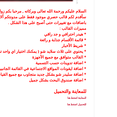
السلام عليكم ورحمة الله تعالى وبركاته , مرحبا بكم ز
باضافات مع تغييرات حتى أصبح على هذا الشكل .
مميزات القالب :
* هيدر احترافي و جد راقي
* قائمة الأقسام جذابة و رائعة
* شريط الأخبار
* يحتوي على ثلاث سلايد شو ( يمكنك اختيار اي واحد تر
* القالب متوافق مع جميع الأجهزة
* اضافة تدوينات حسب التسمية
* اضافة ايقونات المواقع الاجتماعية في القائمة الجانب
* اضافة سليدر شو بشكل جديد متجاوب مع جميع القي
* اضافة صندوق البحث بشكل جميل
للمعاينة والتحميل
للمعاينة اضغط هنا
للتحميل اضغط هنا