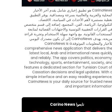
CarinoNews هو تطبيق إخباري شامل يقدم آخر الأخبار
لمحلية والعربية والعالمية بسرعة ومصداقية. يوفر التطبيق
غطية مستمرة لأهم الأحداث في السياسة، الاقتصاد،
لتكنولوجيا، الرياضة، الفن، المجتمع، إضافة إلى قسم متخصص
ي القرارات التعقيبية التونسية والاجتهادات القضائية لمتابعة
لمستجدات القانونية. مع واجهة سهلة الاستخدام وتجربة قراءة
مريحة، يهدف CarinoNews إلى أن يكون مصدرك اليومي
للأخبار والمعلومات الموثوقة.CarinoNews is a
comprehensive news application that delivers th
latest local, Arab and international news quickl
and reliably. The app covers politics, economy
technology, sports, entertainment, society, an
features a dedicated section for Tunisian Court o
Cassation decisions and legal updates. With 
simple interface and an easy reading experience
CarinoNews is your daily source for trusted new
and important information
تابعوا Carino News