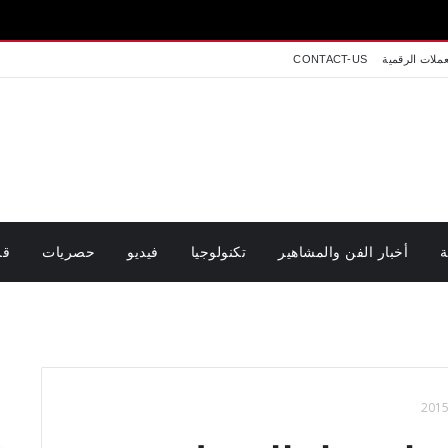
عملات الرقمية
CONTACT-US
ة
أخبار الفن والمشاهير
تكنولوجيا
فيديو
حصريات
قر