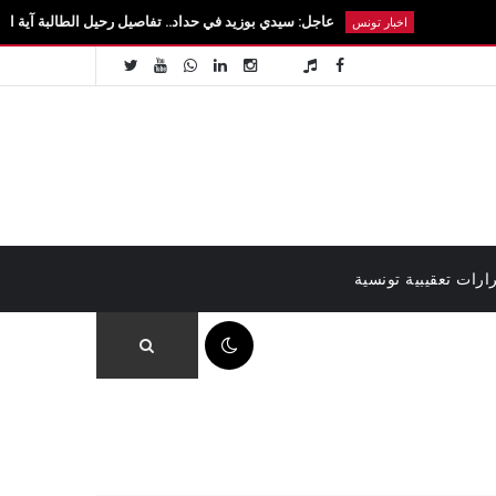
عاجل: سيدي بوزيد في حداد.. تفاصيل رحيل الطالبة آية الزايدي في حادث 
اخبار تونس
ارات تعقيبية تونسية
12:31 م