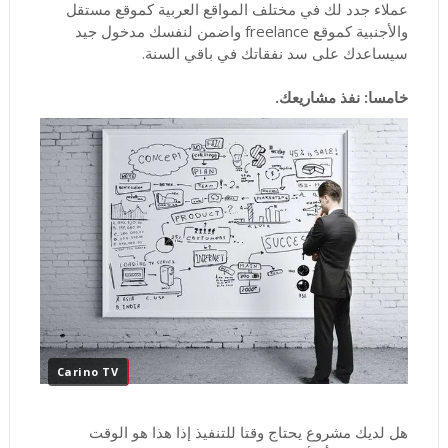
عملاء جدد لك في مختلف المواقع العربية كموقع مستقل
والأجنبية كموقع freelance واضمن لنفسك مدخول جيد
سيساعدك على سد نفقاتك في باقي السنة.
خامسا: نفذ مشاريعك.
Carino TV
هل لديك مشروع يحتاج وقتا للتنفيذ إذا هذا هو الوقت