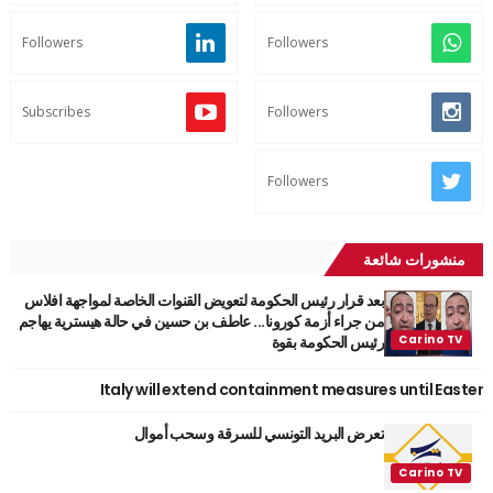
Followers
Followers
Subscribes
Followers
Followers
منشورات شائعة
بعد قرار رئيس الحكومة لتعويض القنوات الخاصة لمواجهة افلاس
من جراء أزمة كورونا... عاطف بن حسين في حالة هيسترية يهاجم
رئيس الحكومة بقوة
Italy will extend containment measures until Easter
تعرض البريد التونسي للسرقة وسحب أموال