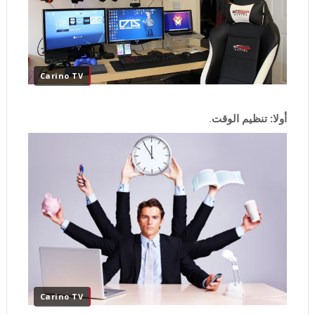
Carino TV
أولا: تنظيم الوقت
.
Carino TV