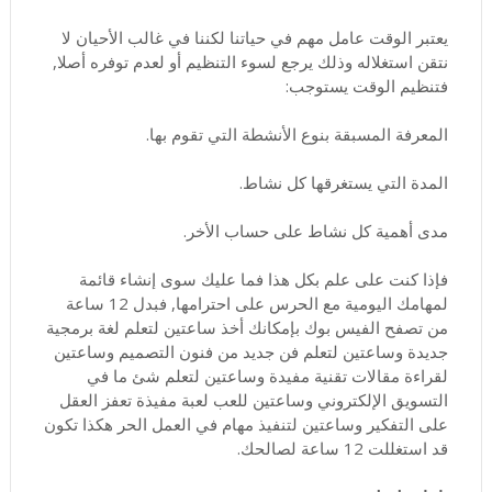
يعتبر الوقت عامل مهم في حياتنا لكننا في غالب الأحيان لا
نتقن استغلاله وذلك يرجع لسوء التنظيم أو لعدم توفره أصلا,
فتنظيم الوقت يستوجب:
المعرفة المسبقة بنوع الأنشطة التي تقوم بها.
المدة التي يستغرقها كل نشاط.
مدى أهمية كل نشاط على حساب الأخر.
فإذا كنت على علم بكل هذا فما عليك سوى إنشاء قائمة
لمهامك اليومية مع الحرس على احترامها, فبدل 12 ساعة
من تصفح الفيس بوك بإمكانك أخذ ساعتين لتعلم لغة برمجية
جديدة وساعتين لتعلم فن جديد من فنون التصميم وساعتين
لقراءة مقالات تقنية مفيدة وساعتين لتعلم شئ ما في
التسويق الإلكتروني وساعتين للعب لعبة مفيذة تعفز العقل
على التفكير وساعتين لتنفيذ مهام في العمل الحر هكذا تكون
قد استغللت 12 ساعة لصالحك.