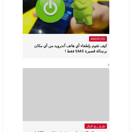
ANDROID
كيف تقوم بإطفاء أي هاتف أندرويد من أي مكان
برسالة قصيرة SMS فقط !
طرق ربح المال