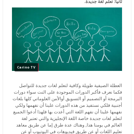
ثانيا: تعلم لغة جديدة.
Carino TV
العطلة الصيفية طويلة وكافية لتعلم لغات جديدة للتواصل
فكما نعرف فأكبر الدورات الموجودة على النت سواء دورات
البرمجة أو التصميم أو التسويق أوالأمن العلوماتي كلها بلغات
أجنبية فلكي نستفيذ من هذه الدورات علينا أن نفهمها ولكي
نفهمها علينا أن نفهم اللغة التي أعدت بها فلهذا أدعوا الجميع
لتعلم لغات جديدة خاصة اللغة الإنجليزية والتي تعتبر لغة
العالم في يومنا هذا, وهناك عدة طرق إما عن طريق معاهد
تعليم اللغات أو عن طريق فيديوهات في اليوتيوب أو عن