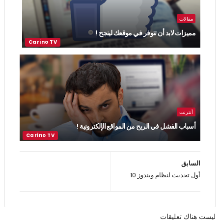
مقالات
مميزات لابد أن تتوفر في موقعك لينجح !
أنترنت
أسباب الفشل في الربح من المواقع الإلكترونية !
السابق
أول تحديث لنظام ويندوز 10
ليست هناك تعليقات