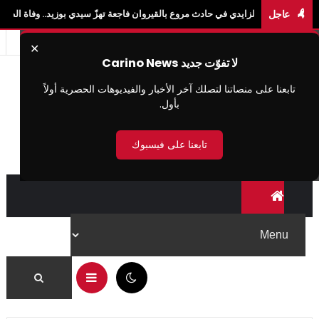
عاجل
ايدي في حادث مروع بالقيروان فاجعة تهزّ سيدي بوزيد.. وفاة الطالبة آية الزايدي في حادث
✕
لا تفوّت جديد Carino News
تابعنا على منصاتنا لتصلك آخر الأخبار والفيديوهات الحصرية أولاً
بأول.
تابعنا على فيسبوك
04:35 م