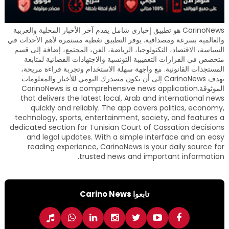
CarinoNews هو تطبيق إخباري شامل يقدم آخر الأخبار المحلية والعربية
والعالمية بسرعة ومصداقية. يوفر التطبيق تغطية مستمرة لأهم الأحداث في
السياسة، الاقتصاد، التكنولوجيا، الرياضة، الفن، المجتمع، إضافة إلى قسم
متخصص في القرارات التعقيبية التونسية والاجتهادات القضائية لمتابعة
المستجدات القانونية. مع واجهة سهلة الاستخدام وتجربة قراءة مريحة،
يهدف CarinoNews إلى أن يكون مصدرك اليومي للأخبار والمعلومات
الموثوقة.CarinoNews is a comprehensive news application
that delivers the latest local, Arab and international news
quickly and reliably. The app covers politics, economy,
technology, sports, entertainment, society, and features a
dedicated section for Tunisian Court of Cassation decisions
and legal updates. With a simple interface and an easy
reading experience, CarinoNews is your daily source for
trusted news and important information.
تابعوا Carino News