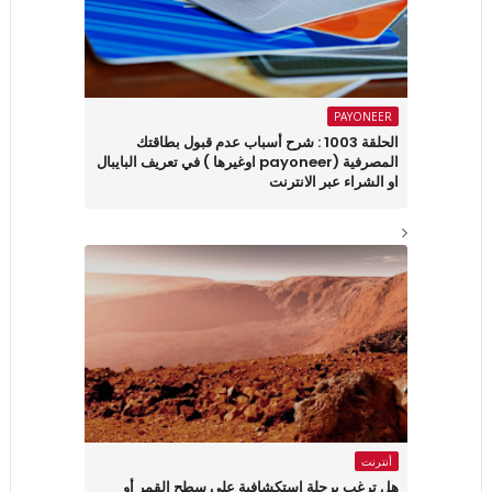
PAYONEER
الحلقة 1003 : شرح أسباب عدم قبول بطاقتك
المصرفية (payoneer اوغيرها ) في تعريف البايبال
او الشراء عبر الانترنت
أنترنت
هل ترغب برحلة استكشافية على سطح القمر أو