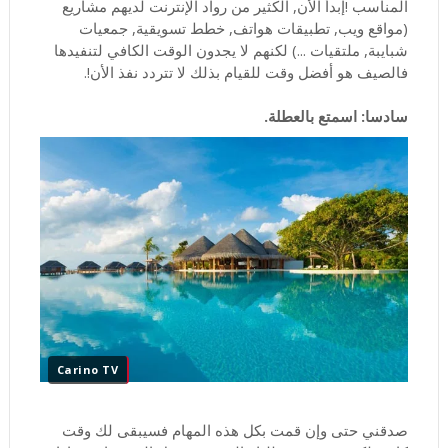
المناسب !إبدأ الأن, الكثير من رواد الإنترنت لديهم مشاريع
(مواقع ويب, تطبيقات هواتف, خطط تسويقية, جمعيات
شبايبة, ملتقيات ...) لكنهم لا يجدون الوقت الكافي لتنفيدها
فالصيف هو أفضل وقت للقيام بذلك لا تتردد نفذ الأن!.
سادسا: اسمتع بالعطلة.
Carino TV
صدقني حتى وإن قمت بكل هذه المهام فسيبقى لك وقت