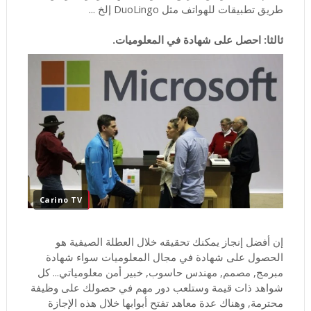
طريق تطبيقات للهواتف مثل DuoLingo إلخ ...
ثالثا: احصل على شهادة في المعلوميات.
Carino TV
إن أفضل إنجاز يمكنك تحقيقه خلال العطلة الصيفية هو
الحصول على شهادة في مجال المعلوميات سواء شهادة
مبرمج, مصمم, مهندس حاسوب, خبير أمن معلومياتي... كل
شواهد ذات قيمة وستلعب دور مهم في حصولك على وظيفة
محترمة, وهناك عدة معاهد تفتح أبوابها خلال هذه الإجازة