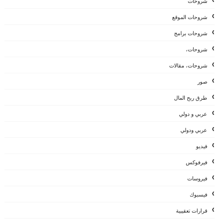
شروحات
شروحات الموقع
شروحات برامج
شروحات،
شروحات، مقالات
صور
طرق ربح المال
عربي و دولي
عربي ودولي
فيديو
فيرفوكس
فيروسات
فيسبوك
قرارات تعقيبية