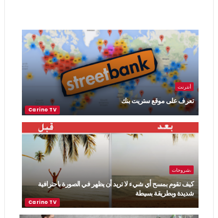
أنترنت
تعرف على موقع ستريت بنك
،شروحات
كيف تقوم بمسح أي شيء لا تريد أن يظهر في الصورة باحترافية
شديدة وبطريقة بسيطة