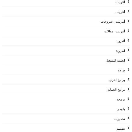
أنترنيت
أنترنيت ،
أنترنيت ، شروحات
أنترنيت ،مقالات
أندرويد
اندرويد
انظمة التشغيل
برامج
برامج اخرى
برامج الحماية
برمجة
بلوجر
تحذيرات
تصميم