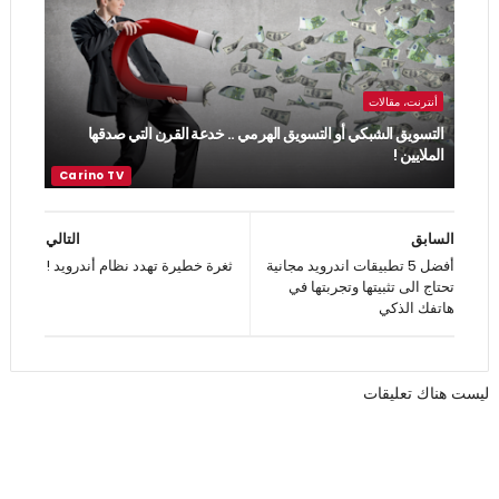
أنترنت، مقالات
التسويق الشبكي أو التسويق الهرمي .. خدعة القرن التي صدقها
الملايين !
السابق
التالي
أفضل 5 تطبيقات اندرويد مجانية
ثغرة خطيرة تهدد نظام أندرويد !
تحتاج الى تثبيتها وتجربتها في
هاتفك الذكي
ليست هناك تعليقات