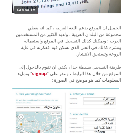
Carino TV
الجميل ان الموقع يدعم اللغة العربية ، كما انه يغطي
مجموعة من البلدان العربية ، ولديه الكثير من المستخدمين
العرب ؛ ويمكنك كذلك التسجيل في الموقع واستعماله
ونشره كذلك في الحي الذي تسكن فيه .ففكرته في غاية
الروعة وتستحق الانتشار.
طريقة التسجيل بسيطة جدا ، يكفي ان تقوم بالدخول إلى
الموقع من خلال هذا الرابط ، وتنقر على "
signup
" وتملء
المعلومات كما هو موضح في الصورة :