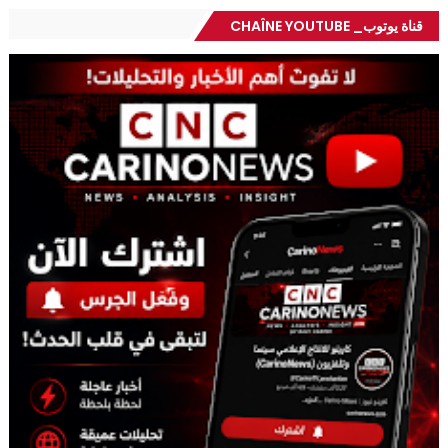
قناة يوتوب_ CHAÎNE YOUTUBE