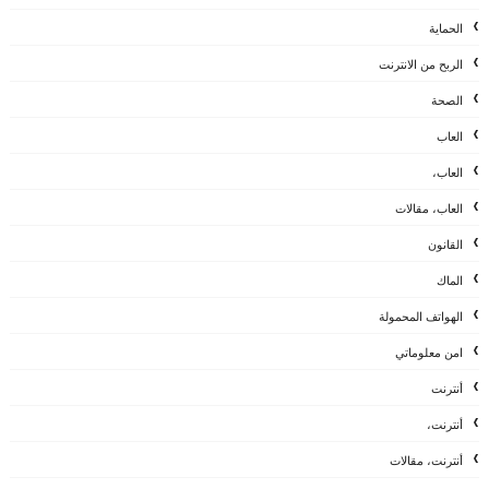
الحماية
الربح من الانترنت
الصحة
العاب
العاب،
العاب، مقالات
القانون
الماك
الهواتف المحمولة
امن معلوماتي
أنترنت
أنترنت،
أنترنت، مقالات