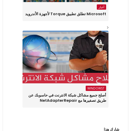
أخبار
Microsoft تطلق تطبيق Torque لأجهزة الأندرويد
WINDOWS7
أصلح جميع مشاكل شبكة الانترنت في حاسوبك عن
طريق تصفيرها مع NetAdapterRepair
شارك هذا