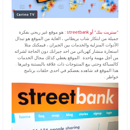
Carino TV
"ستريت بنك" أو streetbank
: هو موقع غير ربحي بفكرة
جميلة من ابتكار شاب بريطاني ، الغاية من الموقع هو تبدال
الأدوات المنزلية والخدمات بين الجيران ، فيمكنك مثلا
استعارة منشار كهربائي من احد جيرانك دون الحاجة لشرائه
من أجل مهمة واحدة . الموقع يغطي كذلك مجال الخدمات
كالسباكة وحتى بيع المنتوجات ذات علاقة بالبستنة وغيرها .
هذا الموقع قد شاهده بعضكم في احدى حلقات برنامج
خواطر .