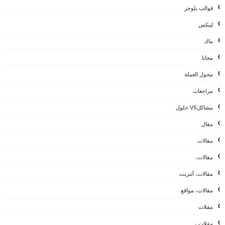
قوالب بلوجر
لينكس
ماك
مجانا
محول العملة
مراجعات
مشاكلVS حلول
مقال
مقالات
مقالات،
مقالات، أنترنت
مقالات، مواقع
مقلات
مقلات ،