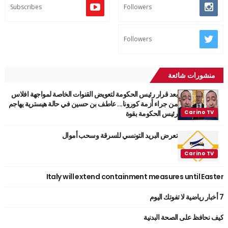
Subscribes
Followers
Followers
منشورات شائعة
بعد قرار رئيس الحكومة لتعويض القنوات الخاصة لمواجهة افلاس
من جراء أزمة كورونا... عاطف بن حسين في حالة هيسترية يهاجم
رئيس الحكومة بقوة
تعرض البريد التونسي للسرقة وسحب أموال
Italy will extend containment measures until Easter
7 أخبار رياضية لا تفوتك اليوم
كيف نحافظ على الصحة البدنية