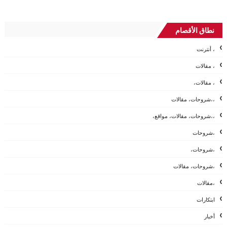
نطاق الأقصام
، أنترنت
، مقالات
، مقالات،
،،شروحات، مقالات
،،شروحات، مقالات، مواقع،
،شروحات
،شروحات،
،شروحات، مقالات
،مقالات
ابتكارات
أخبار