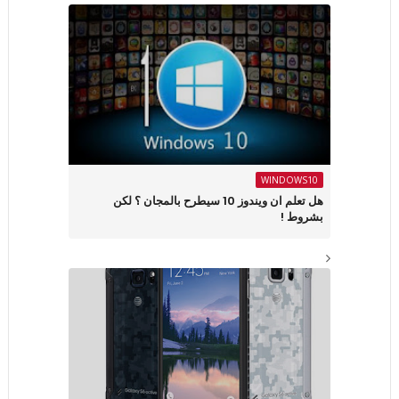
WINDOWS10
هل تعلم ان ويندوز 10 سيطرح بالمجان ؟ لكن
بشروط !