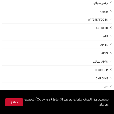
ويندوز،مواقع
يوتيوب
AFTEREFFECTS
ANDROID
APP
APPLE
APPS
APPS مقالات
BLOGGER
CHROME
DIY
E-LEARNING
يستخدم هذا الموقع ملفات تعريف الارتباط (Cookies) لتحسين
موافق
ELECTRONICS
تجربتك.
✕
ETORO