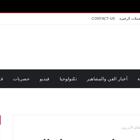
عملات الرقمية
CONTACT-US
ة
أخبار الفن والمشاهير
تكنولوجيا
فيديو
حصريات
قر
م الأندرويد