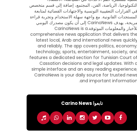
لتكنولوجيا، الرياضة، الفن، المجتمع، إضافة إلى قسم متخصص
ي القرارات التعقيبية التونسية والاجتهادات القضائية لمتابعة
لمستجدات القانونية. مع واجهة سهلة الاستخدام وتجربة قراءة
مريحة، يهدف CarinoNews إلى أن يكون مصدرك اليومي
للأخبار والمعلومات الموثوقة.CarinoNews is a
comprehensive news application that delivers th
latest local, Arab and international news quickl
and reliably. The app covers politics, economy
technology, sports, entertainment, society, an
features a dedicated section for Tunisian Court o
Cassation decisions and legal updates. With 
simple interface and an easy reading experience
CarinoNews is your daily source for trusted new
and important information
تابعوا Carino News