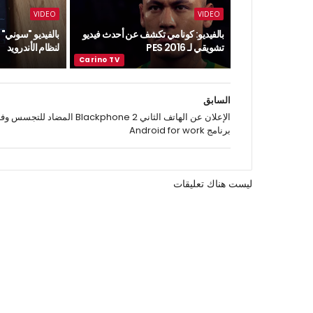
VIDEO
VIDEO
بالفيديو: كونامي تكشف عن أحدث فيديو
بالفيديو "سوني"
تشويقي لـ PES 2016
لنظام الأندرويد
السابق
الإعلان عن الهاتف الثاني Blackphone 2 المضاد للتجسس
برنامج Android for work
ليست هناك تعليقات