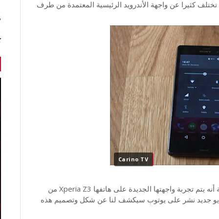
ندرويد تختلف كثيرا عن واجهة الأندرويد الرئيسية المعتمدة من طرف
7 أخبا
ك
Carino TV
وكانت "سوني" قد كتبت قبل أيام على مدونتها الرسمية أنه يتم تجربة واجهتها الجديدة على هاتفها Xperia Z3 من
في فيديو جديد نشر على يوتوب سيكشف لنا عن شكل وتصميم هذه