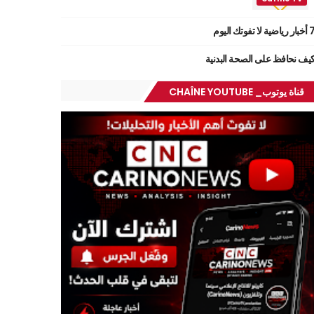
ر رياضية لا تفوتك اليوم
يف نحافظ على الصحة البدنية
قناة يوتوب_ CHAÎNE YOUTUBE