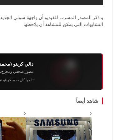
التشابهات التي يمكن للمشاهد أن يلاحظها.
دالي كرينو (محمد
مصور صحفي ومخرج، رئيس 
تابعوا كل جديد كرينو ن
شاهد أيضاً