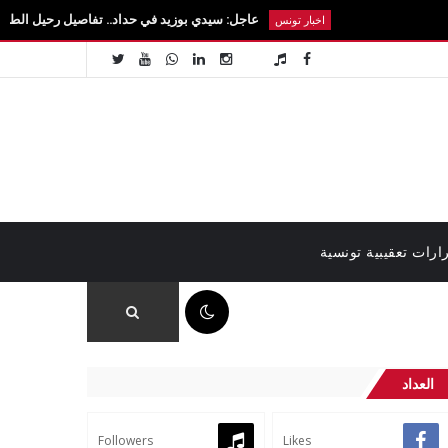
عاجل: سيدي بوزيد في حداد.. تفاصيل رحيل الطالبة آية الزايدي ف
اخبار تونس
ارات تعقيبية تونسية
01:17 م
العداد
Followers
Likes