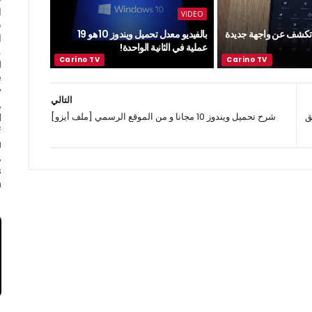
ا
VIDEO
ف
 تكشف عن واجهة جديدة
بالفيديو معدل تحميل ويندوز 10 هو 19
ا
عملية في الثانية الواحدة!
e
y
التالي
,
 وفق
شرح تحميل ويندوز 10 مجانا و من الموقع الرسمي [ملف أيزو]
d
f
a
,
s
.