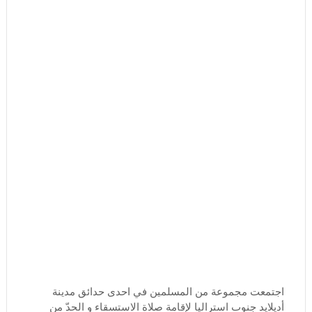
اجتمعت مجموعة من المسلمين في احدى حدائق مدينة
أديلايد جنوب استراليا لإقامة صلاة الاستسقاء و الحدّ من