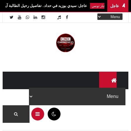
عاجل
عاجل: سيدي بوزيد في حداد.. تفاصيل رحيل الطالبة آية الزايدي في حادث مر
اخبار تونس
11:19 م