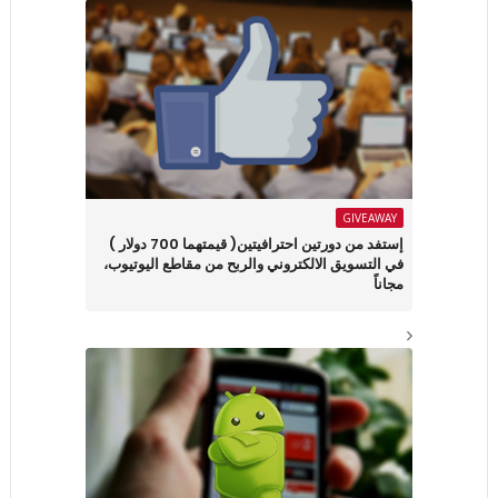
GIVEAWAY
إستفد من دورتين احترافيتين( قيمتهما 700 دولار )
في التسويق الالكتروني والربح من مقاطع اليوتيوب،
مجاناً