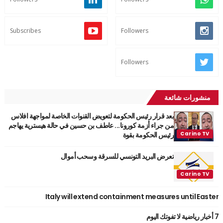
Subscribes
Followers
Followers
منشورات شائعة
بعد قرار رئيس الحكومة لتعويض القنوات الخاصة لمواجهة افلاس
من جراء أزمة كورونا... عاطف بن حسين في حالة هيسترية يهاجم
رئيس الحكومة بقوة
تعرض البريد التونسي للسرقة وسحب أموال
Italy will extend containment measures until Easter
7 أخبار رياضية لا تفوتك اليوم