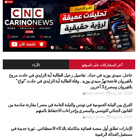
آخر المشاركات على الموقع
الأراء
عاجل: سيدي بوزيد في حداد.. تفاصيل رحيل الطالبة آية الزايدي في حادث مروع
بالقيروان فاجعة تهزّ سيدي بوزيد.. وفاة الطالبة آية الزايدي في حادث "لواج"
بالقيروان ومصرع 3 آخرين
daly carino
Aug 06, 2026
الفرق بين النيابة العمومية في تونس والنيابة العامة في مصر | مقارنة صادمة بين
القانون الجنائي التونسي والمصري وإجراءات الاحتفاظ بالمتهم
daly carino
Aug 04, 2026
الإمارات تطلق أول منصة قضائية متكاملة بالذكاء الاصطناعي.. ثورة جديدة في
مستقبل العدالة الرقمية