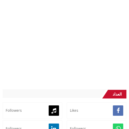
العداد
Followers
Likes
Followers
Followers