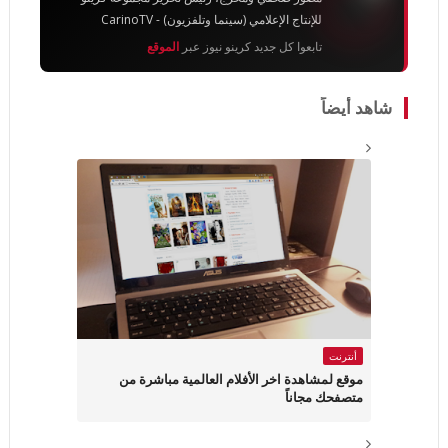
للإنتاج الإعلامي (سينما وتلفزيون) - CarinoTV
تابعوا كل جديد كرينو نيوز عبر
الموقع
شاهد أيضاً
أنترنت
موقع لمشاهدة اخر الأفلام العالمية مباشرة من
متصفحك مجاناً