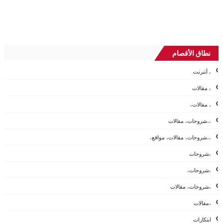
نطاق الأقصام
، أنترنت
، مقالات
، مقالات،
،،شروحات، مقالات
،،شروحات، مقالات، مواقع،
،شروحات
،شروحات،
،شروحات، مقالات
،مقالات
ابتكارات