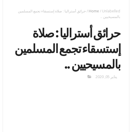
Unlabelled
/
Home
/
حرائق أستراليا : صلاة إستسقاء تجمع المسلمين
بالمسيحيين ..
حرائق أستراليا : صلاة
إستسقاء تجمع المسلمين
بالمسيحيين ..
يناير 05, 2020