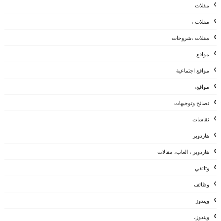
مقلات
مقلات ،
مقلات ،شروحات
مواقع
مواقع اجتماعية
مواقع،
نصائح وتوجيهات
نقاشات
هاردوير
هاردوير ، العاب، مقالات
وثائقي
وظائف
ويندوز
ويندوز،