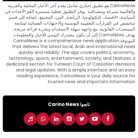
CarinoNews هو تطبيق إخباري شامل يقدم آخر الأخبار المحلية والعربية
والعالمية بسرعة ومصداقية. يوفر التطبيق تغطية مستمرة لأهم الأحداث في
السياسة، الاقتصاد، التكنولوجيا، الرياضة، الفن، المجتمع، إضافة إلى قسم
متخصص في القرارات التعقيبية التونسية والاجتهادات القضائية لمتابعة
المستجدات القانونية. مع واجهة سهلة الاستخدام وتجربة قراءة مريحة،
يهدف CarinoNews إلى أن يكون مصدرك اليومي للأخبار والمعلومات
الموثوقة.CarinoNews is a comprehensive news application
that delivers the latest local, Arab and international news
quickly and reliably. The app covers politics, economy,
technology, sports, entertainment, society, and features a
dedicated section for Tunisian Court of Cassation decisions
and legal updates. With a simple interface and an easy
reading experience, CarinoNews is your daily source for
trusted news and important information.
تابعوا Carino News